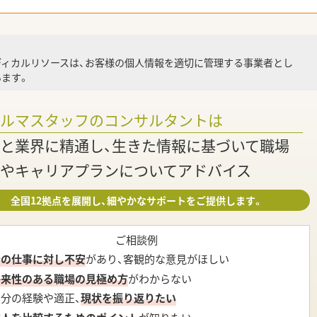
就業
ディカルリソースは、お客様の個人情報を適切に管理する事業者とし
ます。
調
ァルマスタッフのコンサルタントは
と業界に精通し、生きた情報に基づいて職場
やキャリアプランについてアドバイス
全国12拠点を展開し、細やかなサポートをご提供します。
ご相談例
今の仕事に対し不安
があり、客観的な意見がほしい
将来性のある職場の見極め方
がわからない
自分の経験や適正、
現状を振り返りたい