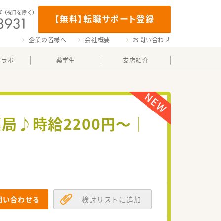
00
（祝日を除く）
【無料】転職サポート登録
企業の皆様へ
会社概要
お問い合わせ
マラボ
薬学生
支店紹介
局♪時給2200円～｜
問い合わせる
検討リストに追加