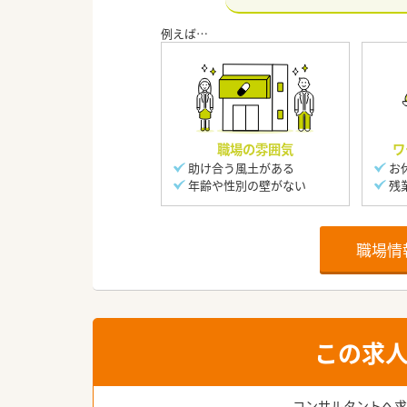
職場の雰囲気
ワ
助け合う風土がある
お
年齢や性別の壁がない
残
職場情
この求
コンサルタントへ求