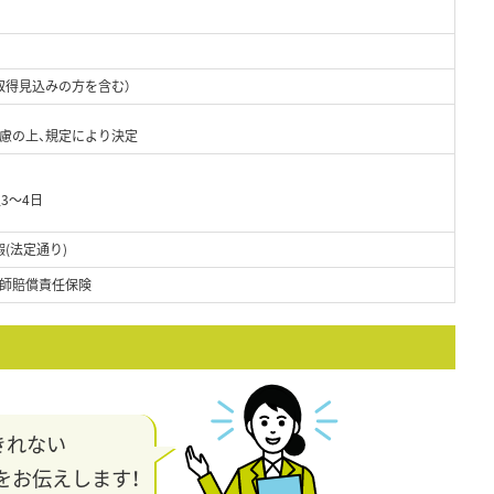
取得見込みの方を含む）
考慮の上、規定により決定
3～4日
(法定通り)
師賠償責任保険
きれない
をお伝えします！