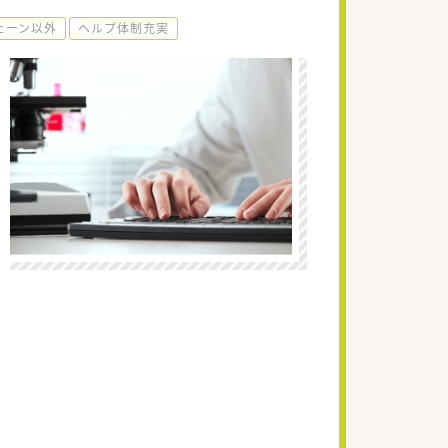
ェーン以外
ヘルプ体制充実