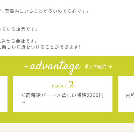
が、薬局内にいることが多いので安心です。
っている企業です。
見込める会社です。
に新しい知識をつけることができます！
advantage
求人の魅力
＜高時給パート＞嬉しい時給2200円
内
～