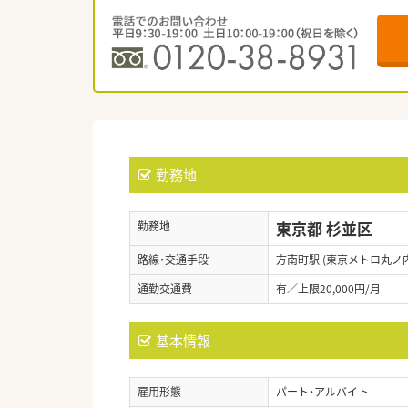
勤務地
東京都 杉並区
勤務地
路線・交通手段
方南町駅 (東京メトロ丸ノ
通勤交通費
有／上限20,000円/月
基本情報
雇用形態
パート・アルバイト