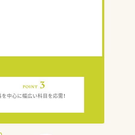
科を中心に幅広い科目を応需！