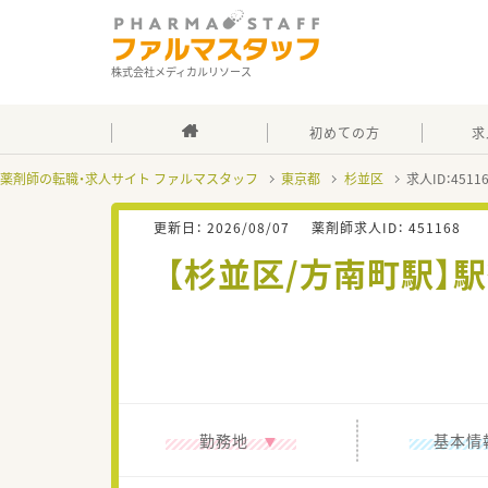
株式会社メディカルリソース
初めての方
求
薬剤師の転職・求人サイト ファルマスタッフ
東京都
杉並区
求人ID：451
更新日：
2026/08/07
薬剤師求人ID：
451168
【杉並区/方南町駅】
勤務地
基本情