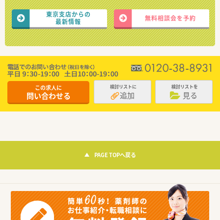
東京支店からの
無料相談会を予約
最新情報
この求人に
検討リストに
検討リストを
追加
見る
問い合わせる
PAGE TOPへ戻る