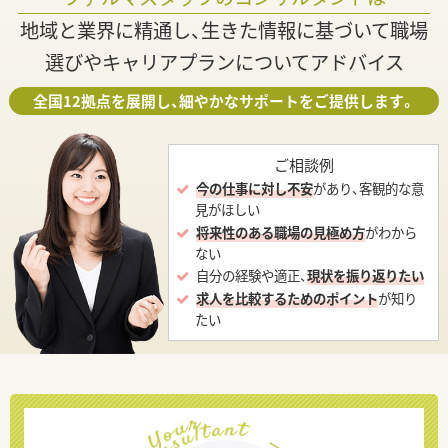
地域と業界に精通し、生きた情報に基づいて職場
選びやキャリアプランについてアドバイス
全国12拠点を展開し、細やかなサポートをご提供します。
ご相談例
今の仕事に対し不安
があり、客観的な意
見がほしい
将来性のある職場の見極め方
がわから
ない
自分の経験や適正、
現状を振り返りたい
求人を比較するためのポイント
が知り
たい