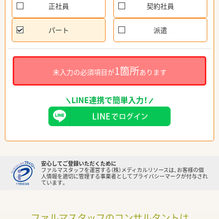
正社員
契約社員
パート
派遣
1箇所
未入力の必須項目が
あります
LINE連携で簡単入力！
安心してご登録いただくために
ファルマスタッフを運営する（株）メディカルリソースは、お客様の個
人情報を適切に管理する事業者としてプライバシーマークが付与され
ています。
ファルマスタッフのコンサルタントは