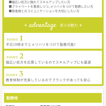
■幅広い処方に触れてスキルアップしたい方
■プライベートを重視しつつ、メリハリをつけて勤務したい方
■患者様とのコミュニケーションを大切にしたい方
advantage
求人の魅力
平日18時までとメリハリをつけて勤務可能！
幅広い処方を応需しているのでスキルアップにも最適
教育体制が充実しているのでブランクがあっても安心
勤務地