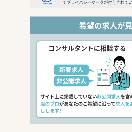
てプライバシーマークが付与されてい
希望の求人が
コンサルタントに相談する
サイト上に掲載していない
非公開求人
を含
職のプロ
があなたのご希望に沿って
求人を
しします！