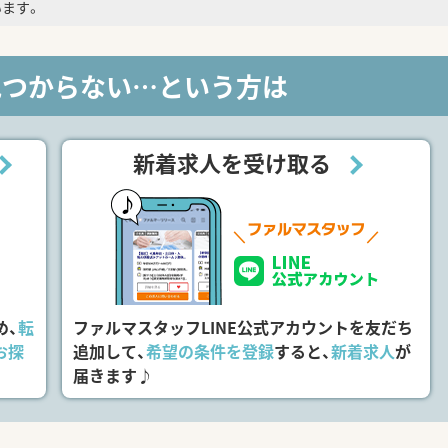
ます。
見つからない…という方は
新着求人を受け取る
め、
転
ファルマスタッフLINE公式アカウントを友だち
お探
追加して、
希望の条件を登録
すると、
新着求人
が
届きます♪