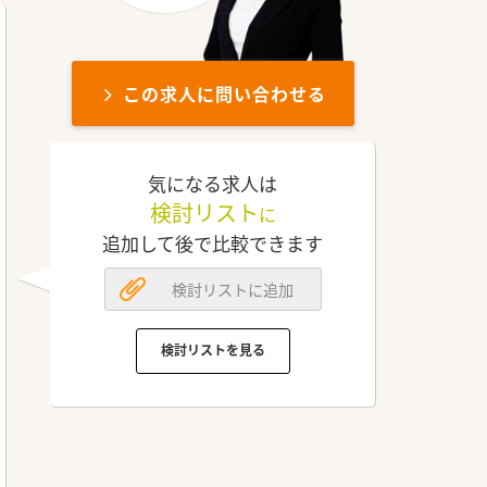
この求人に問い合わせる
気になる求人は
検討リスト
に
追加して後で比較できます
検討リストに追加
検討リストを見る