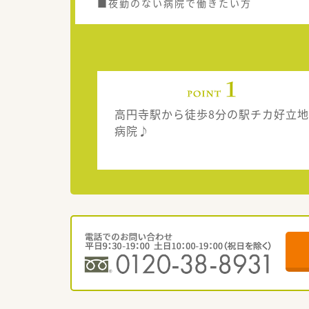
■夜勤のない病院で働きたい方
高円寺駅から徒歩8分の駅チカ好立地
病院♪