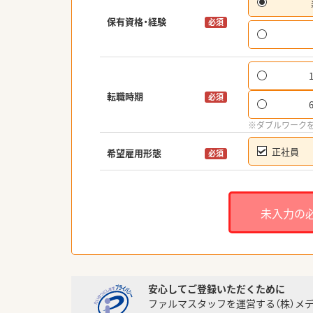
保有資格・経験
必須
転職時期
必須
※ダブルワーク
正社員
希望雇用形態
必須
未入力の
安心してご登録いただくために
ファルマスタッフを運営する（株）メ