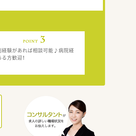
剤経験があれば相談可能♪病院経
ある方歓迎！