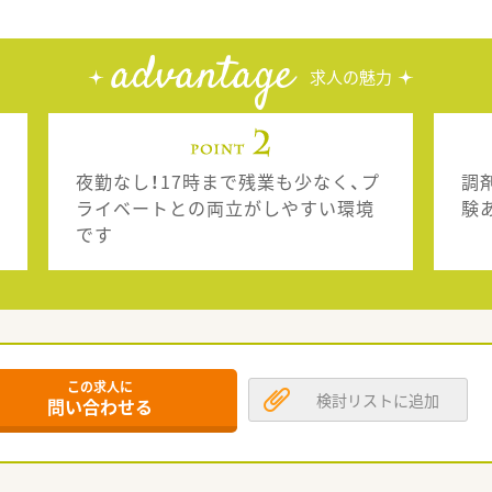
advantage
求人の魅力
夜勤なし！17時まで残業も少なく、プ
調
ライベートとの両立がしやすい環境
験
です
この求人に
検討リストに追加
問い合わせる