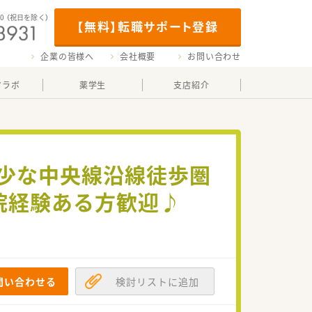
00
（祝日を除く）
【無料】転職サポート登録
企業の皆様へ
会社概要
お問い合わせ
マラボ
薬学生
支店紹介
稀少な中央線沿線徒歩圏
院経験ある方歓迎♪
問い合わせる
検討リストに追加