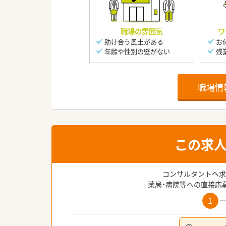
職場の雰囲気
ワ
助け合う風土がある
お
年齢や性別の壁がない
残
職場情
この求
コンサルタントへ求
薬局・病院等への直接応
1