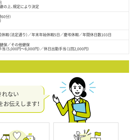
円
考慮の上、規定により決定
憩60分）
）
給休暇（法定通り）／年末年始休暇5日／慶弔休暇／年間休日数103日
健保／その他健保
当（5,000円〜8,000円）／休日出勤手当（1回2,000円）
きれない
をお伝えします！