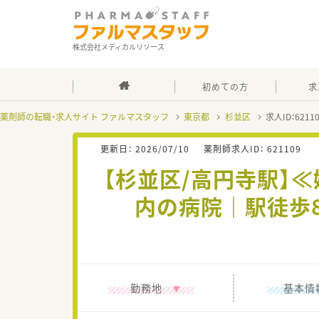
株式会社メディカルリソース
初めての方
求
薬剤師の転職・求人サイト ファルマスタッフ
東京都
杉並区
求人ID：621
更新日：
2026/07/10
薬剤師求人ID：
621109
【杉並区/高円寺駅】
内の病院｜駅徒歩
勤務地
基本情