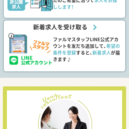
たのご希望に沿って
求人をお探
しします！
新着求人を受け取る
ファルマスタッフLINE公式アカ
ウントを友だち追加して、
希望の
条件を登録
すると、
新着求人
が届
きます♪