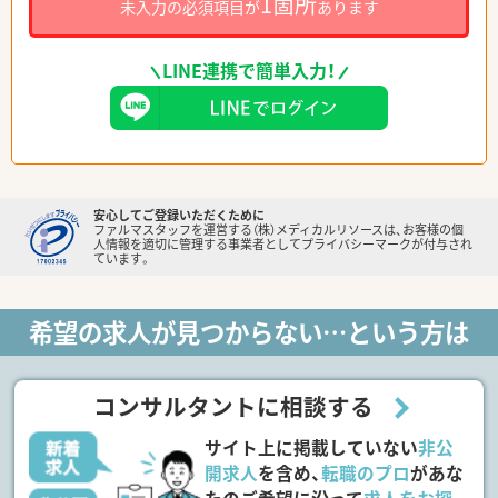
1箇所
未入力の必須項目が
あります
LINE連携で簡単入力！
安心してご登録いただくために
ファルマスタッフを運営する（株）メディカルリソースは、お客様の個
人情報を適切に管理する事業者としてプライバシーマークが付与され
ています。
希望の求人が見つからない…という方は
コンサルタントに相談する
サイト上に掲載していない
非公
開求人
を含め、
転職のプロ
があな