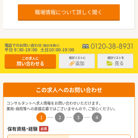
職場情報について詳しく聞く
この求人に
検討リストに
検討リストを
追加
見る
問い合わせる
この求人へのお問い合わせ
コンサルタントへ求人情報をお問い合わせいただけます。
薬局・病院等への直接応募ではございませんので、ご安心ください。
1
2
3
4
保有資格・経験
必須