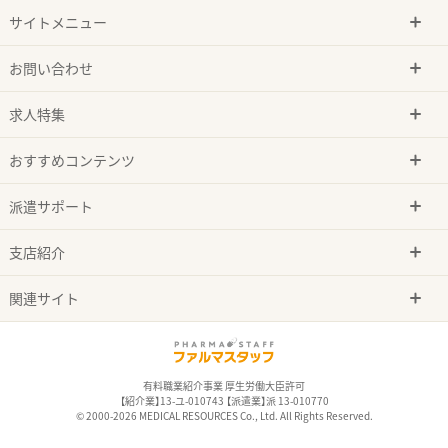
サイトメニュー
お問い合わせ
求人特集
おすすめコンテンツ
派遣サポート
支店紹介
関連サイト
有料職業紹介事業 厚生労働大臣許可
【紹介業】13-ユ-010743 【派遣業】派 13-010770
© 2000-2026 MEDICAL RESOURCES Co., Ltd. All Rights Reserved.