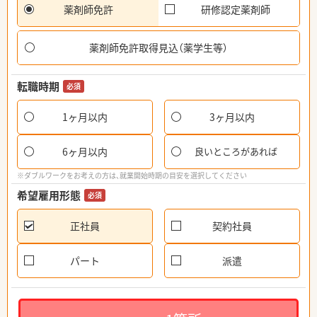
薬剤師免許
研修認定薬剤師
薬剤師免許取得見込（薬学生等）
転職時期
必須
1ヶ月以内
3ヶ月以内
6ヶ月以内
良いところがあれば
※ダブルワークをお考えの方は、就業開始時期の目安を選択してください
希望雇用形態
必須
正社員
契約社員
パート
派遣