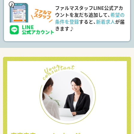
ファルマスタッフLINE公式アカ
ウントを友だち追加して、
希望の
条件を登録
すると、
新着求人
が届
きます♪