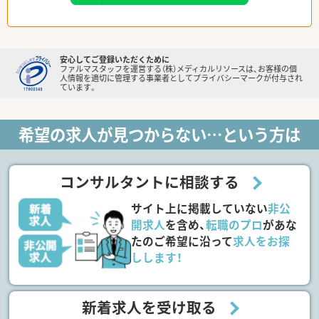
安心してご登録いただくために
ファルマスタッフを運営する（株）メディカルリソースは、お客様の個
人情報を適切に管理する事業者としてプライバシーマークが付与され
ています。
希望の求人が見つからない…という方は
コンサルタントに相談する
サイト上に掲載していない
非公
開求人
を含め、
転職のプロ
があな
たのご希望に沿って
求人をお探
しします！
新着求人を受け取る