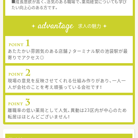
■成長意欲が高く、活気のある職場で、薬局経営についても学び
たい向上心のある方です。
advantage
求人の魅力
あたたかい雰囲気のある店舗♪ターミナル駅の池袋駅が最
寄りでアクセス◎
現場の意見を反映させてくれる仕組み作りがあり、一人一
人が会社のことを考え頑張っている会社です！
離職率の低い薬局として人気、異動は23区内が中心のため
転居はほとんどございません！