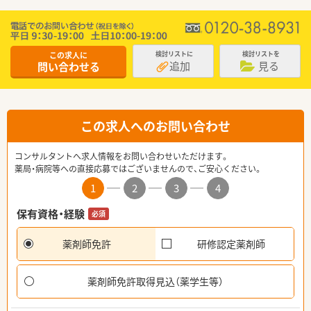
この求人に
検討リストに
検討リストを
追加
見る
問い合わせる
この求人へのお問い合わせ
コンサルタントへ求人情報をお問い合わせいただけます。
薬局・病院等への直接応募ではございませんので、ご安心ください。
1
2
3
4
保有資格・経験
必須
薬剤師免許
研修認定薬剤師
薬剤師免許取得見込（薬学生等）