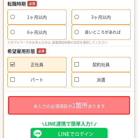
転職時期
必須
1ヶ月以内
3ヶ月以内
6ヶ月以内
良いところがあれば
※ダブルワークをお考えの方は、就業開始時期の目安を選択してください
希望雇用形態
必須
正社員
契約社員
パート
派遣
1箇所
未入力の必須項目が
あります
LINE連携で簡単入力！