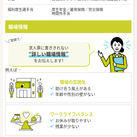
福利厚生諸手当
厚生年金／雇用保険／労災保険
時間外手当
職場情報
求人票に書ききれない
“詳しい職場情報”
をお伝えします！
職場の雰囲気
助け合う風土がある
年齢や性別の壁がない
ワークライフバランス
お休みが取りやすい
残業が少ない