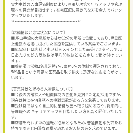
実力主義の人事評価制度により、頑張り次第で年収アップや管理
職への昇進が目指せます。在宅医療に意欲的な方を全力でバック
アップいたします。
＊------------------------------------------＊
【店舗情報と応需状況について】
■JR山手線の大塚駅から徒歩12分の場所に位置しており、豊島区
上池袋の地域に根ざした医療を提供している薬局でございます。
■応需科目は内科と小児科をメインとした面受けスタイルで、1
日あたりの処方箋枚数は平均30枚ほどを安定して受け付けてい
ます。
■薬剤師は常勤2名非常勤7名、事務3名の体制で運営されており、
589品目という豊富な医薬品を取り揃えて迅速な対応を心がけて
います。
【募集背景と求める人物像について】
■今後の店舗拡大や組織体制の強化を見据えた定期採用ですが、
現在は特に在宅業務への挑戦意欲がある方を急募しております。
■受け身ではなく自主的に業務改善へ取り組める方や、将来的に
管理職へのキャリアアップを目指したい方を高く評価いたしま
す。
■店舗を問わず車の運転が必須となるため、普通自動車免許をお
持ちで周囲と円滑な連携が取れるお人柄の方を求めています。