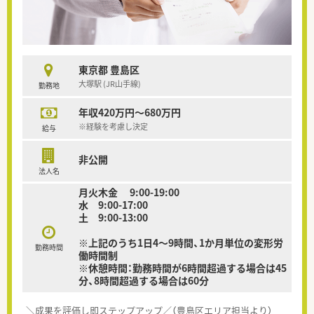
東京都 豊島区
大塚駅 (JR山手線)
勤務地
年収420万円～680万円
※経験を考慮し決定
給与
非公開
法人名
月火木金 9:00-19:00
水 9:00-17:00
土 9:00-13:00
※上記のうち1日4～9時間、1か月単位の変形労
勤務時間
働時間制
※休憩時間：勤務時間が6時間超過する場合は45
分、8時間超過する場合は60分
＼成果を評価し即ステップアップ／（豊島区エリア担当より）