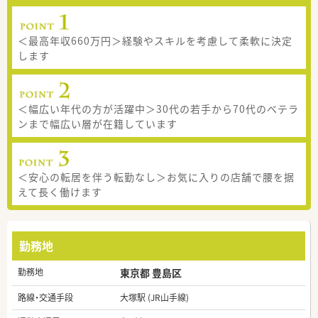
＜最高年収660万円＞経験やスキルを考慮して柔軟に決定
します
＜幅広い年代の方が活躍中＞30代の若手から70代のベテラ
ンまで幅広い層が在籍しています
＜安心の転居を伴う転勤なし＞お気に入りの店舗で腰を据
えて長く働けます
勤務地
勤務地
東京都 豊島区
路線・交通手段
大塚駅 (JR山手線)