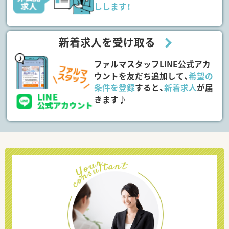
しします！
新着求人を受け取る
ファルマスタッフLINE公式アカ
ウントを友だち追加して、
希望の
条件を登録
すると、
新着求人
が届
きます♪