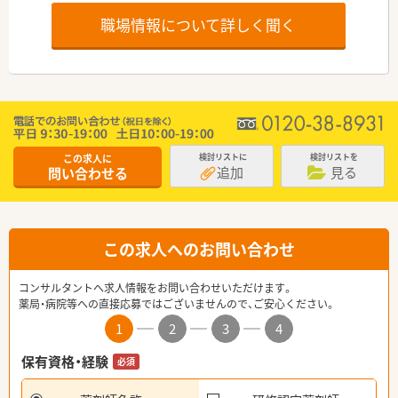
職場情報について詳しく聞く
この求人に
検討リストに
検討リストを
追加
見る
問い合わせる
この求人へのお問い合わせ
コンサルタントへ求人情報をお問い合わせいただけます。
薬局・病院等への直接応募ではございませんので、ご安心ください。
1
2
3
4
保有資格・経験
必須