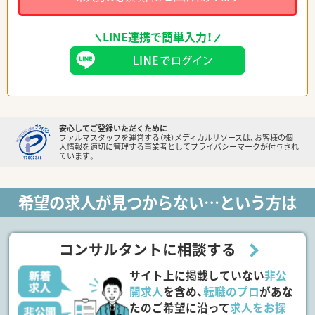
LINE連携で簡単入力！
安心してご登録いただくために
ファルマスタッフを運営する（株）メディカルリソースは、お客様の個
人情報を適切に管理する事業者としてプライバシーマークが付与され
ています。
希望の求人が見つからない…という方は
コンサルタントに相談する
サイト上に掲載していない
非公
開求人
を含め、
転職のプロ
があな
たのご希望に沿って
求人をお探