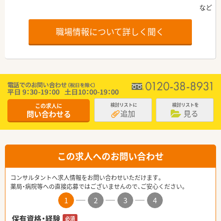
職場情報について詳しく聞く
この求人に
検討リストに
検討リストを
追加
見る
問い合わせる
この求人へのお問い合わせ
コンサルタントへ求人情報をお問い合わせいただけます。
薬局・病院等への直接応募ではございませんので、ご安心ください。
1
2
3
4
保有資格・経験
必須