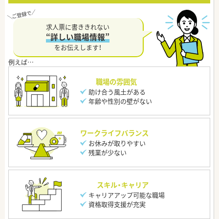
求人票に書ききれない
“詳しい職場情報”
をお伝えします！
職場の雰囲気
助け合う風土がある
年齢や性別の壁がない
ワークライフバランス
お休みが取りやすい
残業が少ない
スキル・キャリア
キャリアアップ可能な職場
資格取得支援が充実