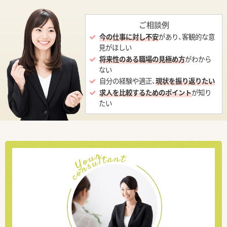
ご相談例
今の仕事に対し不安
があり、客観的な意
見がほしい
将来性のある職場の見極め方
がわから
ない
自分の経験や適正、
現状を振り返りたい
求人を比較するためのポイント
が知り
たい