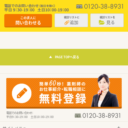
この求人に
検討リストに
検討リストを
追加
見る
問い合わせる
PAGE TOPへ戻る
電話でのお問い合わせ：
平日9：30-19：00 土日10：00-19：00
サイトメニュー