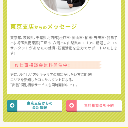
東京支店
メッセージ
からの
東京都、茨城県、千葉県北西部(松戸市・流山市・柏市・野田市・我孫子
市)、埼玉県南東部(三郷市・八潮市)、山梨県のエリアに精通したコン
サルタントがあなたの就職・転職活動を全力でサポートいたしま
す！
お仕事相談会無料開催中！
更に、お忙しい方やキャリアの棚卸がしたい方に朗報!
エリアを熟知したコンサルタントによる、
“出張”個別相談サービスも同時開催中です。
東京支店からの
無料相談会を予約
最新情報