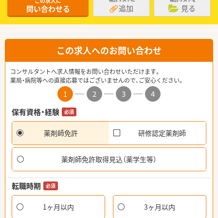
この求人に
追加
見る
問い合わせる
この求人へのお問い合わせ
コンサルタントへ求人情報をお問い合わせいただけます。
薬局・病院等への直接応募ではございませんので、ご安心ください。
1
2
3
4
保有資格・経験
必須
薬剤師免許
研修認定薬剤師
薬剤師免許取得見込（薬学生等）
転職時期
必須
1ヶ月以内
3ヶ月以内