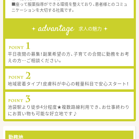
■座って服薬指導ができる環境を整えており、患者様とのコミュ
ニケーションを大切する社風です。
advantage
求人の魅力
平日夜間の募集！副業希望の方、子育ての合間に勤務をお考
えの方…ご相談ください。
地域密着タイプ！皮膚科が中心の軽量科目で安心スタート！
池袋駅より徒歩4分程度★複数路線利用でき、お仕事終わり
にお買い物も可能な好立地です♪
勤務地