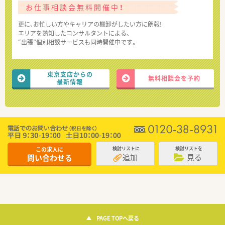
お仕事相談会無料開催中！
更に、お忙しい方やキャリアの棚卸がしたい方に朗報!
エリアを熟知したコンサルタントによる、
“出張”個別相談サービスも同時開催中です。
東京支店からの
無料相談会を予約
最新情報
この求人に
検討リストに
検討リストを
追加
見る
問い合わせる
PAGE TOPへ戻る