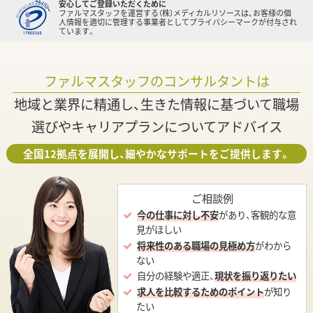
安心してご登録いただくために
ファルマスタッフを運営する（株）メディカルリソースは、お客様の個
人情報を適切に管理する事業者としてプライバシーマークが付与され
ています。
ファルマスタッフのコンサルタントは
地域と業界に精通し、生きた情報に基づいて職場
選びやキャリアプランについてアドバイス
全国12拠点を展開し、細やかなサポートをご提供します。
ご相談例
今の仕事に対し不安
があり、客観的な意
見がほしい
将来性のある職場の見極め方
がわから
ない
自分の経験や適正、
現状を振り返りたい
求人を比較するためのポイント
が知り
たい