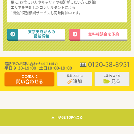
更に、お忙しい方やキャリアの棚卸がしたい方に朗報!
エリアを熟知したコンサルタントによる、
“出張”個別相談サービスも同時開催中です。
東京支店からの
無料相談会を予約
最新情報
この求人に
検討リストに
検討リストを
追加
見る
問い合わせる
PAGE TOPへ戻る