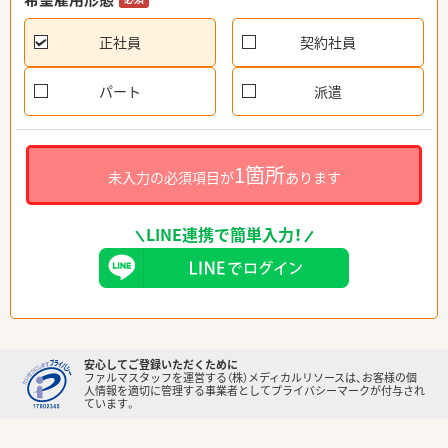
正社員
契約社員
パート
派遣
1箇所
未入力の必須項目が
あります
LINE連携で簡単入力！
安心してご登録いただくために
ファルマスタッフを運営する（株）メディカルリソースは、お客様の個
人情報を適切に管理する事業者としてプライバシーマークが付与され
ています。