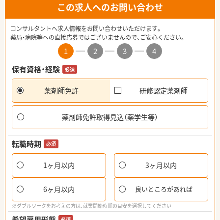
この求人へのお問い合わせ
コンサルタントへ求人情報をお問い合わせいただけます。
薬局・病院等への直接応募ではございませんので、ご安心ください。
1
2
3
4
保有資格・経験
必須
薬剤師免許
研修認定薬剤師
薬剤師免許取得見込（薬学生等）
転職時期
必須
1ヶ月以内
3ヶ月以内
6ヶ月以内
良いところがあれば
※ダブルワークをお考えの方は、就業開始時期の目安を選択してください
希望雇用形態
必須