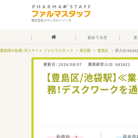
株式会社メディカルリソース
初めての方
求
薬剤師の転職・求人サイト ファルマスタッフ
東京都
豊島区
求人ID：643
更新日：
2026/08/07
薬剤師求人ID：
643421
【豊島区/池袋駅】≪
務！デスクワークを
勤務地
基本情