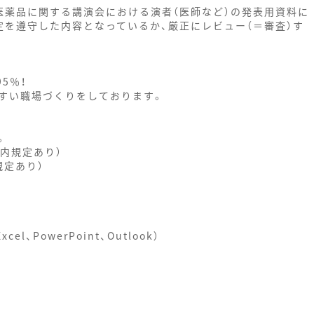
医薬品に関する講演会における演者（医師など）の発表用資料に
定を遵守した内容となっているか、厳正にレビュー（＝審査）す
5％！
すい職場づくりをしております。
。
内規定あり）
規定あり）
xcel、PowerPoint、Outlook）