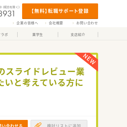
00
（祝日を除く）
【無料】転職サポート登録
企業の皆様へ
会社概要
お問い合わせ
マラボ
薬学生
支店紹介
気のスライドレビュー業
たいと考えている方に
問い合わせる
検討リストに追加