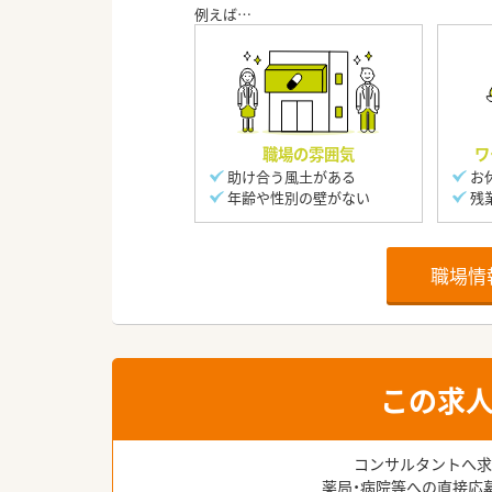
職場の雰囲気
ワ
助け合う風土がある
お
年齢や性別の壁がない
残
職場情
この求
コンサルタントへ求
薬局・病院等への直接応