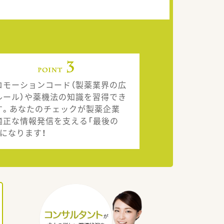
ロモーションコード（製薬業界の広
ルール）や薬機法の知識を習得でき
す。あなたのチェックが製薬企業
適正な情報発信を支える「最後の
」になります！