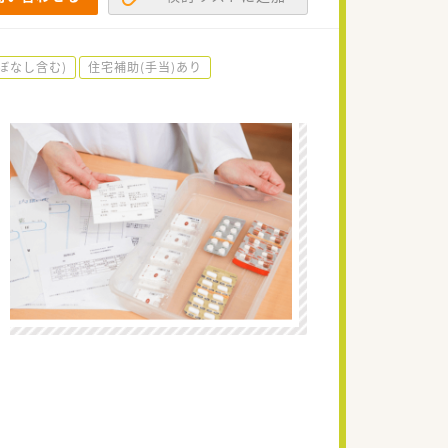
ぼなし含む)
住宅補助(手当)あり