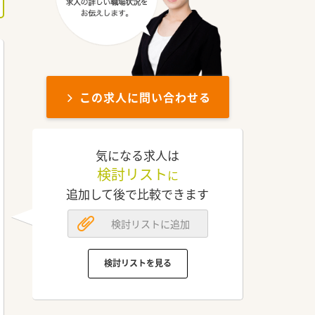
この求人に問い合わせる
気になる求人は
検討リスト
に
追加して後で比較できます
検討リストに追加
検討リストを見る