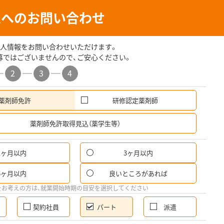
人へのお問い合わせ
人情報をお問い合わせいただけます。
募ではございませんので、ご安心ください。
2
3
4
薬剤師免許
研修認定薬剤師
希
薬剤師免許取得見込（薬学生等）
1ヶ月以内
3ヶ月以内
パ
6ヶ月以内
良いところがあれば
希
をお考えの方は、就業開始時期の目安を選択してください
契約社員
パート
派遣