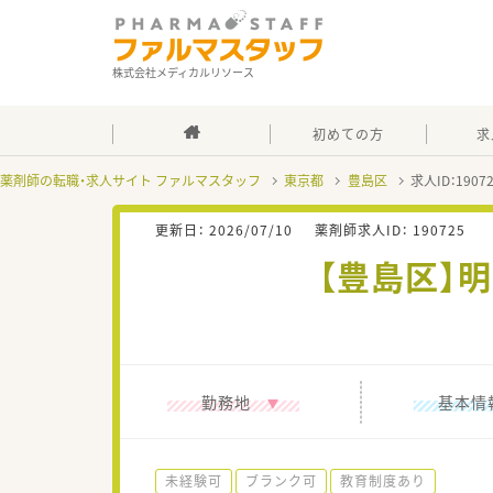
株式会社メディカルリソース
初めての方
求
薬剤師の転職・求人サイト ファルマスタッフ
東京都
豊島区
求人ID：190
更新日：
2026/07/10
薬剤師求人ID：
190725
【豊島区】
勤務地
基本情
未経験可
ブランク可
教育制度あり