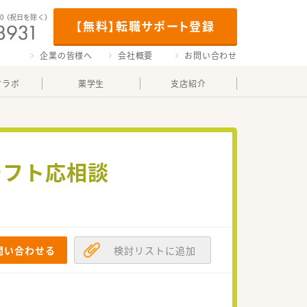
00
（祝日を除く）
【無料】転職サポート登録
企業の皆様へ
会社概要
お問い合わせ
マラボ
薬学生
支店紹介
シフト応相談
問い合わせる
検討リストに追加