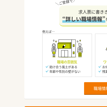
求人票に書き
“詳しい職場情報”
職場の雰囲気
ワ
助け合う風土がある
お
年齢や性別の壁がない
残
職場情