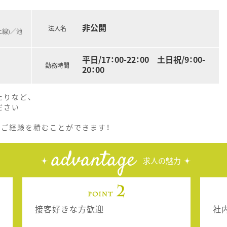
非公開
法人名
上線)／池
平日/17：00-22：00 土日祝/9：00-
勤務時間
20：00
たりなど、
ださい
でご経験を積むことができます！
advantage
求人の魅力
接客好きな方歓迎
社