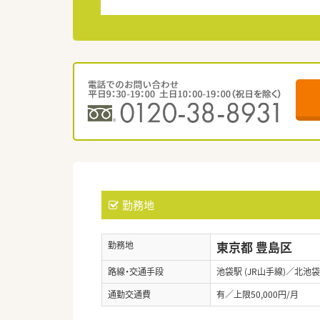
勤務地
東京都 豊島区
勤務地
路線・交通手段
池袋駅 (JR山手線)／北池
通勤交通費
有／上限50,000円/月