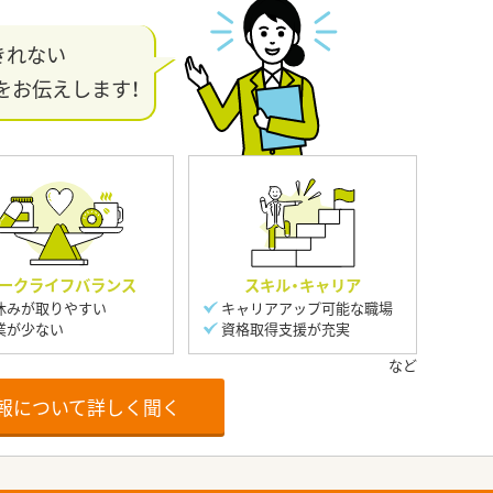
きれない
をお伝えします！
ークライフバランス
スキル・キャリア
休みが取りやすい
キャリアアップ可能な職場
業が少ない
資格取得支援が充実
報について詳しく聞く