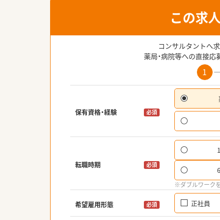
この求
コンサルタントへ求
薬局・病院等への直接応
1
保有資格・経験
必須
転職時期
必須
※ダブルワーク
正社員
希望雇用形態
必須