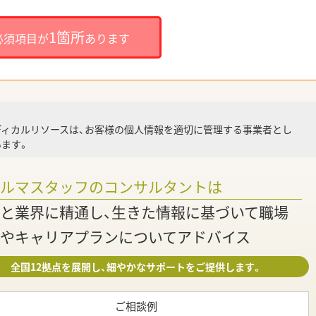
就
1箇所
必須項目が
あります
就業
ディカルリソースは、お客様の個人情報を適切に管理する事業者とし
ます。
調
ァルマスタッフのコンサルタントは
と業界に精通し、生きた情報に基づいて職場
やキャリアプランについてアドバイス
全国12拠点を展開し、細やかなサポートをご提供します。
ご相談例