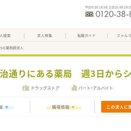
平日9：30-19：00 土日10：00-19：
人検索
求人特集
転職ガイド
ファル
725の薬剤師求人
明治通りにある薬局 週3日から
ドラッグストア
パート・アルバイト
報
職場情報
この求人に