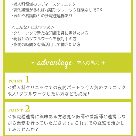
・婦人科領域のレディースクリニック
・調剤経験があれば、病院・クリニック経験なしでOK
・医師や看護師との多職種連携あり
＜こんな方におすすめ＞
・クリニックで新たな知識を身に着けたい方
・現職とのダブルワークを検討中の方
・夜間の時間を有効活用して働きたい方
advantage
求人の魅力
＜婦人科クリニックでの夜間パート＞今人気のクリニック
求人！ダブルワークしたい方なども必見！
＜多職種連携に興味ある方必見＞医師や看護師と連携しな
がら業務を行っていただきます。これまでの経験を活かし
てみませんか？