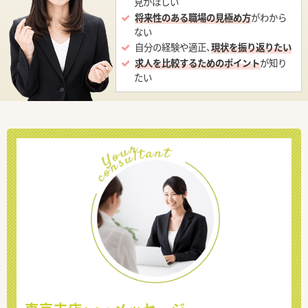
見がほしい
将来性のある職場の見極め方
がわから
ない
自分の経験や適正、
現状を振り返りたい
求人を比較するためのポイント
が知り
たい