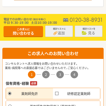
この求人に
検討リストに
検討リストを
追加
見る
問い合わせる
この求人へのお問い合わせ
コンサルタントへ求人情報をお問い合わせいただけます。
薬局・病院等への直接応募ではございませんので、ご安心ください。
1
2
3
4
保有資格・経験
必須
薬剤師免許
研修認定薬剤師