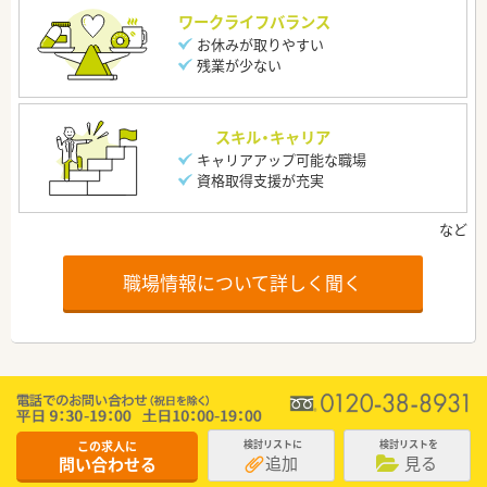
ワークライフバランス
お休みが取りやすい
残業が少ない
スキル・キャリア
キャリアアップ可能な職場
資格取得支援が充実
職場情報について詳しく聞く
この求人に
検討リストに
検討リストを
追加
見る
問い合わせる