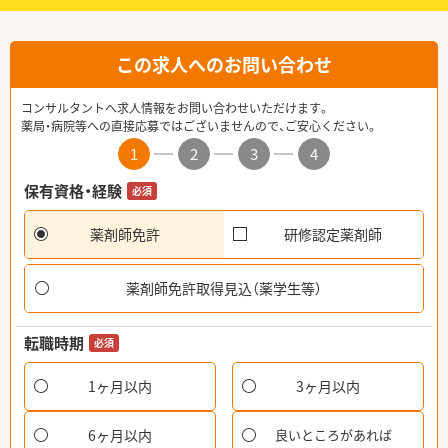
この求人へのお問い合わせ
コンサルタントへ求人情報をお問い合わせいただけます。
薬局・病院等への直接応募ではございませんので、ご安心ください。
1
2
3
4
保有資格・経験
必須
薬剤師免許
研修認定薬剤師
薬剤師免許取得見込（薬学生等）
転職時期
必須
1ヶ月以内
3ヶ月以内
6ヶ月以内
良いところがあれば