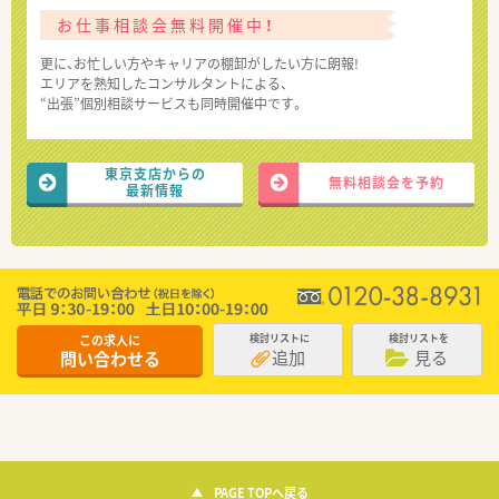
お仕事相談会無料開催中！
更に、お忙しい方やキャリアの棚卸がしたい方に朗報!
エリアを熟知したコンサルタントによる、
“出張”個別相談サービスも同時開催中です。
東京支店からの
無料相談会を予約
最新情報
この求人に
検討リストに
検討リストを
追加
見る
問い合わせる
PAGE TOPへ戻る