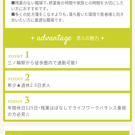
■残業のない職場で、終業後の時間や家族との時間を大切にした
い方におすすめです。
■多くの処方箋をこなすよりも、落ち着いた環境で患者様と向き
合いたい方に最適な職場です。
advantage
求人の魅力
三ノ輪駅から徒歩圏内で通勤可能！
希少★週休2.5日求人
年間休日125日・残業ほぼなしでライフワークバランス重視
の方必見☆