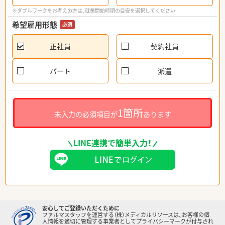
※ダブルワークをお考えの方は、就業開始時期の目安を選択してください
希望雇用形態
必須
正社員
契約社員
パート
派遣
1箇所
未入力の必須項目が
あります
LINE連携で簡単入力！
安心してご登録いただくために
ファルマスタッフを運営する（株）メディカルリソースは、お客様の個
人情報を適切に管理する事業者としてプライバシーマークが付与され