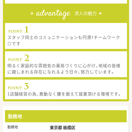
advantage
求人の魅力
スタッフ同士のコミュニケーションも円滑！チームワーク
◎です
明るく家庭的な雰囲気の薬局づくりに心がけ、地域の皆様
に親しまれる存在になれるよう日々、努力しています。
1店舗経営の為、異動なく腰を据えて就業頂ける環境です。
勤務地
勤務地
東京都 板橋区