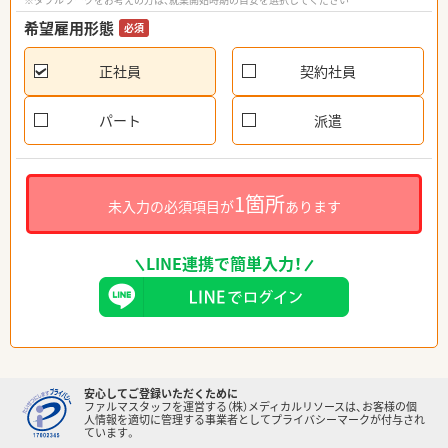
希望雇用形態
必須
正社員
契約社員
パート
派遣
1箇所
未入力の必須項目が
あります
LINE連携で簡単入力！
安心してご登録いただくために
ファルマスタッフを運営する（株）メディカルリソースは、お客様の個
人情報を適切に管理する事業者としてプライバシーマークが付与され
ています。