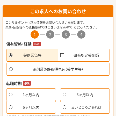
この求人へのお問い合わせ
コンサルタントへ求人情報をお問い合わせいただけます。
薬局・病院等への直接応募ではございませんので、ご安心ください。
1
2
3
4
保有資格・経験
必須
薬剤師免許
研修認定薬剤師
薬剤師免許取得見込（薬学生等）
転職時期
必須
1ヶ月以内
3ヶ月以内
6ヶ月以内
良いところがあれば
※ダブルワークをお考えの方は、就業開始時期の目安を選択してください