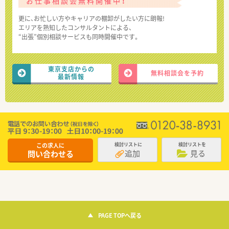
お仕事相談会無料開催中！
更に、お忙しい方やキャリアの棚卸がしたい方に朗報!
エリアを熟知したコンサルタントによる、
“出張”個別相談サービスも同時開催中です。
東京支店からの
無料相談会を予約
最新情報
この求人に
検討リストに
検討リストを
追加
見る
問い合わせる
PAGE TOPへ戻る