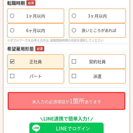
転職時期
必須
1ヶ月以内
3ヶ月以内
6ヶ月以内
良いところがあれば
※ダブルワークをお考えの方は、就業開始時期の目安を選択してください
希望雇用形態
必須
正社員
契約社員
パート
派遣
1箇所
未入力の必須項目が
あります
LINE連携で簡単入力！