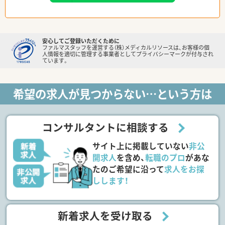
安心してご登録いただくために
ファルマスタッフを運営する（株）メディカルリソースは、お客様の個
人情報を適切に管理する事業者としてプライバシーマークが付与され
ています。
希望の求人が見つからない…という方は
コンサルタントに相談する
サイト上に掲載していない
非公
開求人
を含め、
転職のプロ
があな
たのご希望に沿って
求人をお探
しします！
新着求人を受け取る