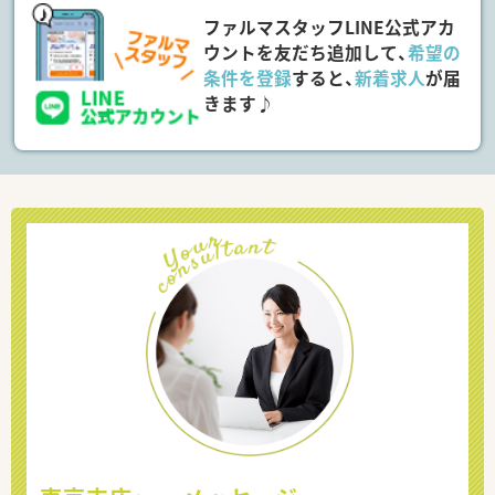
ファルマスタッフLINE公式アカ
ウントを友だち追加して、
希望の
条件を登録
すると、
新着求人
が届
きます♪