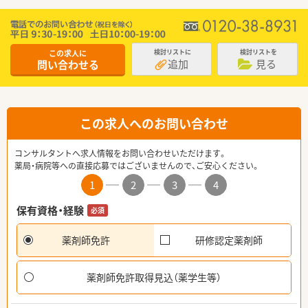
この求人に
検討リストに
検討リストを
追加
見る
問い合わせる
この求人へのお問い合わせ
コンサルタントへ求人情報をお問い合わせいただけます。
薬局・病院等への直接応募ではございませんので、ご安心ください。
1
2
3
4
保有資格・経験
必須
薬剤師免許
研修認定薬剤師
薬剤師免許取得見込（薬学生等）