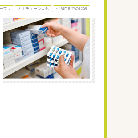
ープン
大手チェーン以外
~18時までの職場