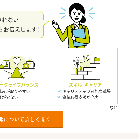
きれない
をお伝えします！
ークライフバランス
スキル・キャリア
休みが取りやすい
キャリアアップ可能な職場
業が少ない
資格取得支援が充実
報について詳しく聞く