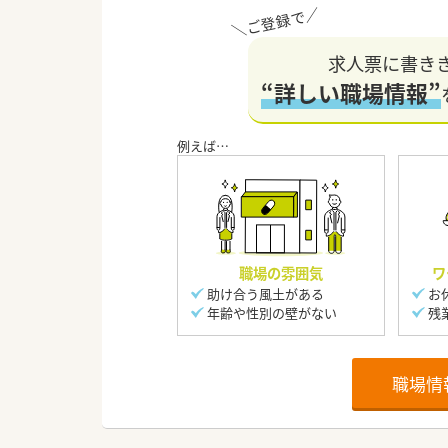
求人票に書き
“詳しい職場情報”
職場の雰囲気
ワ
助け合う風土がある
お
年齢や性別の壁がない
残
職場情