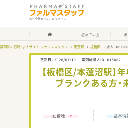
株式会社メディカルリソース
初めての方
求
薬剤師の転職・求人サイト ファルマスタッフ
東京都
板橋区
求人ID：615
更新日：
2026/07/10
薬剤師求人ID：
615882
【板橋区/本蓮沼駅】
ブランクある方・
勤務地
基本情