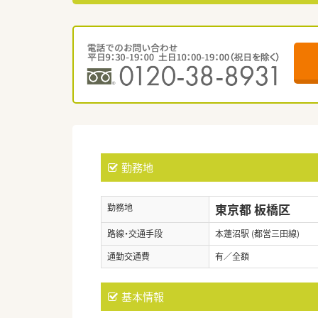
勤務地
東京都 板橋区
勤務地
路線・交通手段
本蓮沼駅 (都営三田線)
通勤交通費
有／全額
基本情報