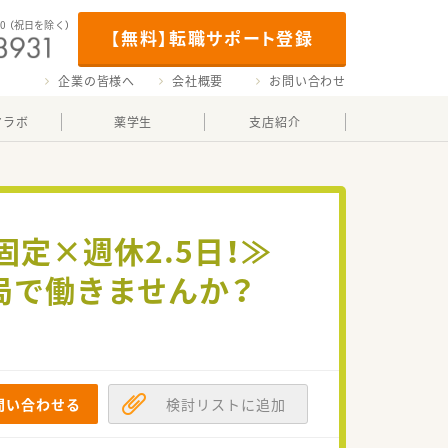
00
（祝日を除く）
【無料】転職サポート登録
企業の皆様へ
会社概要
お問い合わせ
マラボ
薬学生
支店紹介
固定×週休2.5日！≫
局で働きませんか？
問い合わせる
検討リストに追加