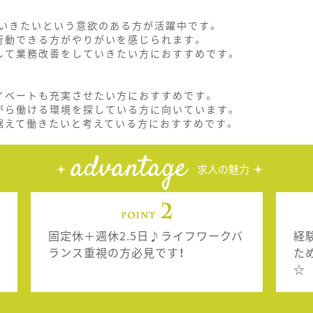
いきたいという意欲のある方が活躍中です。
行動できる方がやりがいを感じられます。
して業務改善をしていきたい方におすすめです。
イベートも充実させたい方におすすめです。
がら働ける環境を探している方に向いています。
据えて働きたいと考えている方におすすめです。
advantage
求人の魅力
固定休＋週休2.5日♪ライフワークバ
経
ランス重視の方必見です！
た
☆