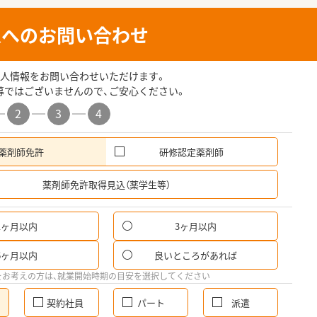
人へのお問い合わせ
人情報をお問い合わせいただけます。
募ではございませんので、ご安心ください。
2
3
4
薬剤師免許
研修認定薬剤師
希
薬剤師免許取得見込（薬学生等）
1ヶ月以内
3ヶ月以内
6ヶ月以内
良いところがあれば
をお考えの方は、就業開始時期の目安を選択してください
契約社員
パート
派遣