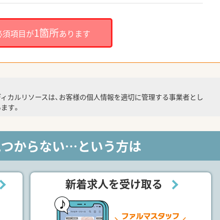
1箇所
必須項目が
あります
ディカルリソースは、お客様の個人情報を適切に管理する事業者とし
ます。
見つからない…という方は
新着求人を受け取る