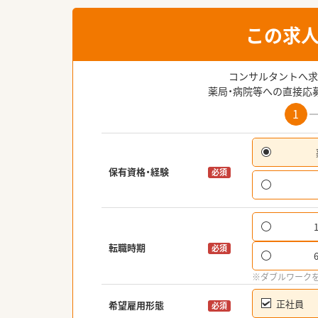
この求
コンサルタントへ求
薬局・病院等への直接応
1
保有資格・経験
必須
転職時期
必須
※ダブルワーク
正社員
希望雇用形態
必須