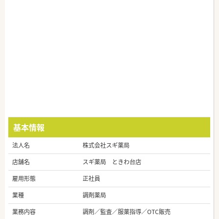
基本情報
法人名
株式会社スギ薬局
店舗名
スギ薬局 ときわ台店
雇用形態
正社員
業種
調剤薬局
業務内容
調剤／監査／服薬指導／OTC販売