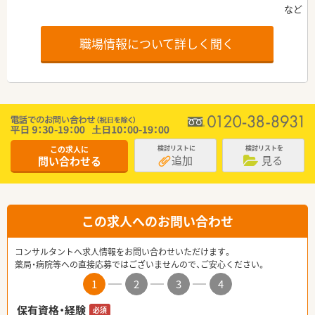
職場情報について詳しく聞く
この求人に
検討リストに
検討リストを
追加
見る
問い合わせる
この求人へのお問い合わせ
コンサルタントへ求人情報をお問い合わせいただけます。
薬局・病院等への直接応募ではございませんので、ご安心ください。
1
2
3
4
保有資格・経験
必須