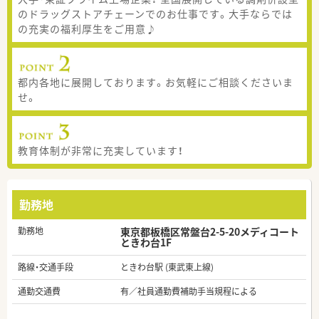
のドラッグストアチェーンでのお仕事です。大手ならでは
の充実の福利厚生をご用意♪
都内各地に展開しております。お気軽にご相談くださいま
せ。
教育体制が非常に充実しています！
勤務地
勤務地
東京都板橋区常盤台2-5-20メディコート
ときわ台1F
路線・交通手段
ときわ台駅 (東武東上線)
通勤交通費
有／社員通勤費補助手当規程による