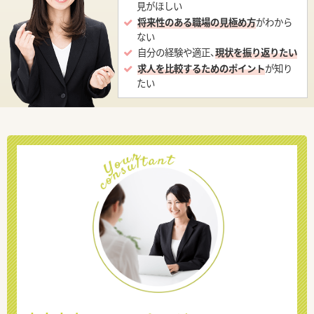
見がほしい
将来性のある職場の見極め方
がわから
ない
自分の経験や適正、
現状を振り返りたい
求人を比較するためのポイント
が知り
たい