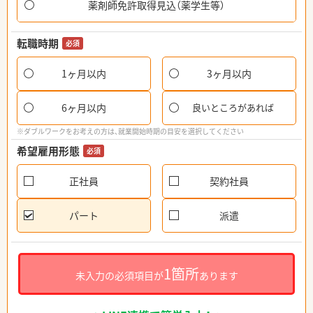
薬剤師免許取得見込（薬学生等）
転職時期
必須
1ヶ月以内
3ヶ月以内
6ヶ月以内
良いところがあれば
※ダブルワークをお考えの方は、就業開始時期の目安を選択してください
希望雇用形態
必須
正社員
契約社員
パート
派遣
1箇所
未入力の必須項目が
あります