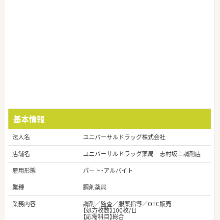
基本情報
法人名
ユニバーサルドラッグ株式会社
店舗名
ユニバーサルドラッグ薬局 志村坂上調剤店
雇用形態
パート・アルバイト
業種
調剤薬局
業務内容
調剤／監査／服薬指導／OTC販売
【処方枚数】100枚/日
【応需科目】総合