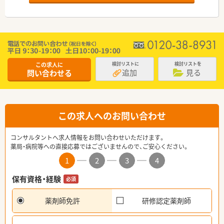
この求人に
検討リストに
検討リストを
追加
見る
問い合わせる
この求人へのお問い合わせ
コンサルタントへ求人情報をお問い合わせいただけます。
薬局・病院等への直接応募ではございませんので、ご安心ください。
1
2
3
4
保有資格・経験
必須
薬剤師免許
研修認定薬剤師