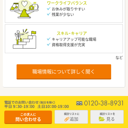
ワークライフバランス
お休みが取りやすい
残業が少ない
スキル・キャリア
キャリアアップ可能な職場
資格取得支援が充実
職場情報について詳しく聞く
この求人に
検討リストに
検討リストを
追加
見る
問い合わせる