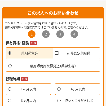
この求人へのお問い合わせ
コンサルタントへ求人情報をお問い合わせいただけます。
薬局・病院等への直接応募ではございませんので、ご安心ください。
1
2
3
4
保有資格・経験
必須
薬剤師免許
研修認定薬剤師
薬剤師免許取得見込（薬学生等）
転職時期
必須
1ヶ月以内
3ヶ月以内
6ヶ月以内
良いところがあれば