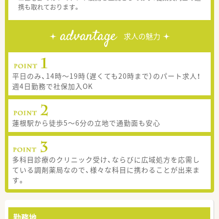
携も取れております。
advantage
求人の魅力
平日のみ、14時～19時（遅くても20時まで）のパート求人！
週4日勤務で社保加入OK
蓮根駅から徒歩5～6分の立地で通勤面も安心
多科目診療のクリニック受け、ならびに広域処方を応需し
ている調剤薬局なので、様々な科目に携わることが出来ま
す。
勤務地