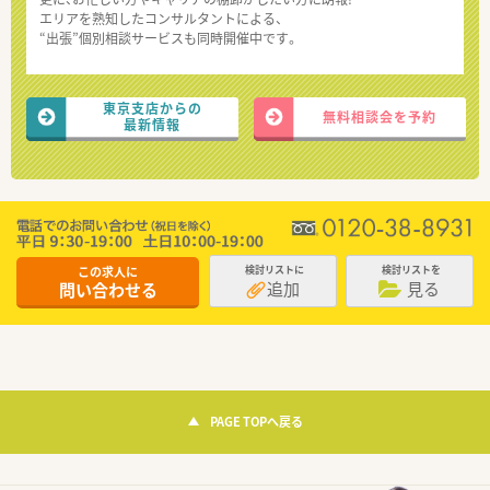
エリアを熟知したコンサルタントによる、
“出張”個別相談サービスも同時開催中です。
東京支店からの
無料相談会を予約
最新情報
この求人に
検討リストに
検討リストを
追加
見る
問い合わせる
PAGE TOPへ戻る