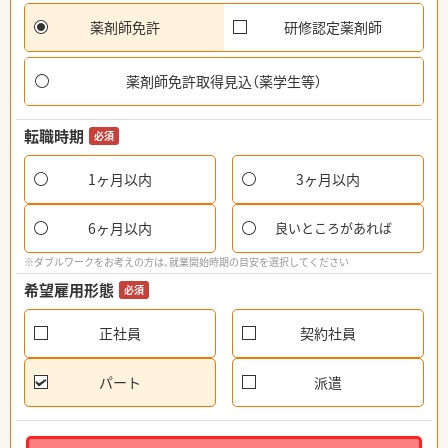
薬剤師免許
研修認定薬剤師
薬剤師免許取得見込（薬学生等）
転職時期
必須
1ヶ月以内
3ヶ月以内
6ヶ月以内
良いところがあれば
※ダブルワークをお考えの方は、就業開始時期の目安を選択してください
希望雇用形態
必須
正社員
契約社員
パート
派遣