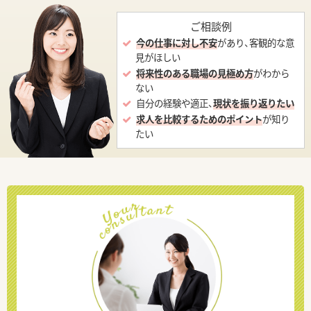
ご相談例
今の仕事に対し不安
があり、客観的な意
見がほしい
将来性のある職場の見極め方
がわから
ない
自分の経験や適正、
現状を振り返りたい
求人を比較するためのポイント
が知り
たい