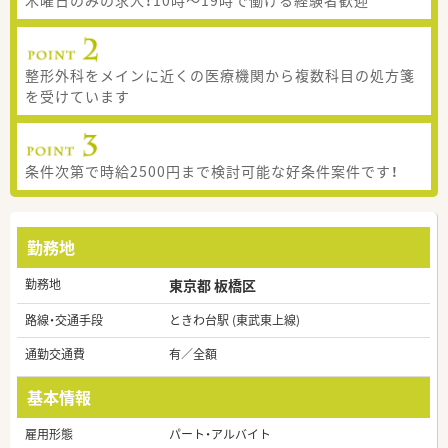
整形外科をメインに近くの医療機関から複数科目の処方箋
を受けています
条件次第で時給2500円まで検討可能な好条件案件です！
勤務地
勤務地
東京都 板橋区
路線・交通手段
ときわ台駅 (東武東上線)
通勤交通費
有／全額
基本情報
雇用形態
パート・アルバイト