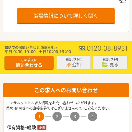
職場情報について詳しく聞く
この求人に
検討リストに
検討リストを
追加
見る
問い合わせる
この求人へのお問い合わせ
コンサルタントへ求人情報をお問い合わせいただけます。
薬局・病院等への直接応募ではございませんので、ご安心ください。
1
2
3
4
保有資格・経験
必須