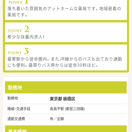
落ち着いた雰囲気のアットホームな薬局です。地域密着の
薬局です。
希少な扶養内求人！
最寄駅から徒歩圏内。またJR線からのバスも出ており通勤
にも便利。最寄りバス停からは徒歩30秒ほど。
勤務地
勤務地
東京都 板橋区
路線・交通手段
高島平駅 (都営三田線)
通勤交通費
有／全額
基本情報