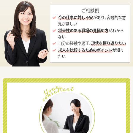
ご相談例
今の仕事に対し不安
があり、客観的な意
見がほしい
将来性のある職場の見極め方
がわから
ない
自分の経験や適正、
現状を振り返りたい
求人を比較するためのポイント
が知り
たい