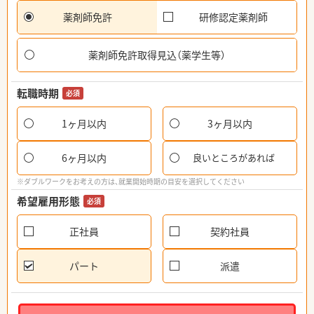
薬剤師免許
研修認定薬剤師
薬剤師免許取得見込（薬学生等）
転職時期
必須
1ヶ月以内
3ヶ月以内
6ヶ月以内
良いところがあれば
※ダブルワークをお考えの方は、就業開始時期の目安を選択してください
希望雇用形態
必須
正社員
契約社員
パート
派遣