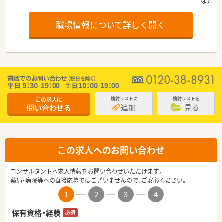
職場情報について詳しく聞く
この求人に
検討リストに
検討リストを
追加
見る
問い合わせる
この求人へのお問い合わせ
コンサルタントへ求人情報をお問い合わせいただけます。
薬局・病院等への直接応募ではございませんので、ご安心ください。
1
2
3
4
保有資格・経験
必須