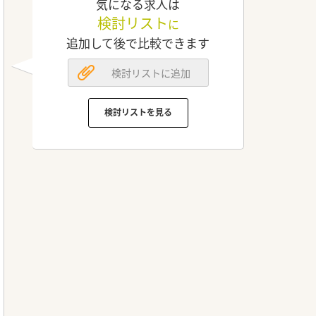
気になる求人は
検討リスト
に
追加して後で比較できます
検討リストに追加
検討リストを見る