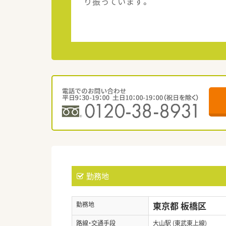
り振っています。
勤務地
東京都 板橋区
勤務地
路線・交通手段
大山駅 (東武東上線)