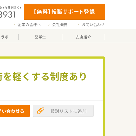
00
（祝日を除く）
【無料】転職サポート登録
企業の皆様へ
会社概要
お問い合わせ
マラボ
薬学生
支店紹介
荷を軽くする制度あり
問い合わせる
検討リストに追加