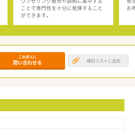
ウンセリング販売や調剤に集中する
育
ことで専門性を十分に発揮すること
お
ができます。
この求人に
検討リストに追加
問い合わせる