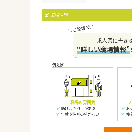
職場情報
求人票に書き
“詳しい職場情報”
職場の雰囲気
ワ
助け合う風土がある
お
年齢や性別の壁がない
残