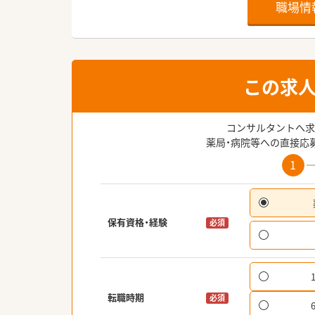
職場情
この求
コンサルタントへ求
薬局・病院等への直接応
1
保有資格・経験
必須
転職時期
必須