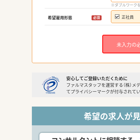
※ダブルワーク
正社員
希望雇用形態
必須
未入力の
安心してご登録いただくために
ファルマスタッフを運営する（株）メ
てプライバシーマークが付与されてい
希望の求人が
コンサルタントに相談する