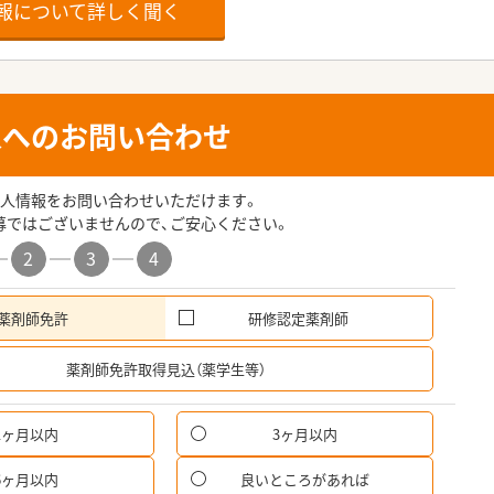
報について詳しく聞く
人へのお問い合わせ
人情報をお問い合わせいただけます。
募ではございませんので、ご安心ください。
2
3
4
薬剤師免許
研修認定薬剤師
希
薬剤師免許取得見込（薬学生等）
1ヶ月以内
3ヶ月以内
6ヶ月以内
良いところがあれば