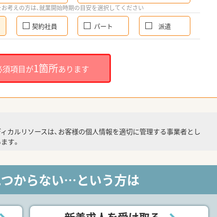
をお考えの方は、就業開始時期の目安を選択してください
契約社員
パート
派遣
1箇所
必須項目が
あります
ディカルリソースは、お客様の個人情報を適切に管理する事業者とし
ます。
見つからない…という方は
新着求人を受け取る