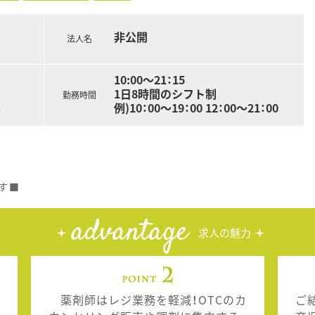
非公開
法人名
10:00～21：15
1日8時間のシフト制
勤務時間
例)10：00～19：00 12：00～21：00
る
す■
advantage
求人の魅力
薬剤師はレジ業務を軽減！OTCのカ
ご