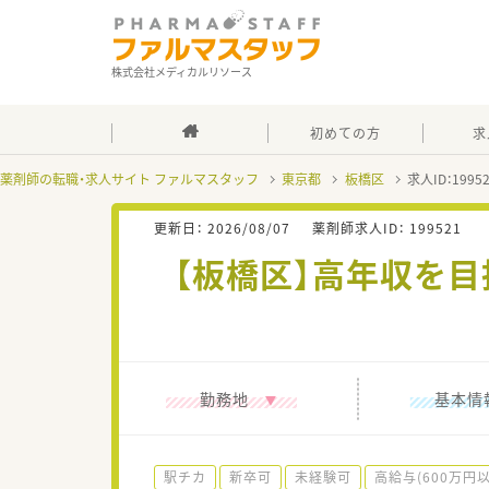
株式会社メディカルリソース
初めての方
求
薬剤師の転職・求人サイト ファルマスタッフ
東京都
板橋区
求人ID：199
更新日：
2026/08/07
薬剤師求人ID：
199521
【板橋区】高年収を
勤務地
基本情
駅チカ
新卒可
未経験可
高給与(600万円以