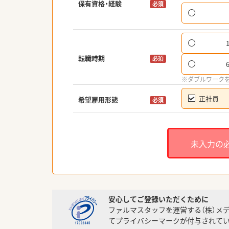
保有資格・経験
必須
転職時期
必須
※ダブルワーク
正社員
希望雇用形態
必須
未入力の
安心してご登録いただくために
ファルマスタッフを運営する（株）メ
てプライバシーマークが付与されてい