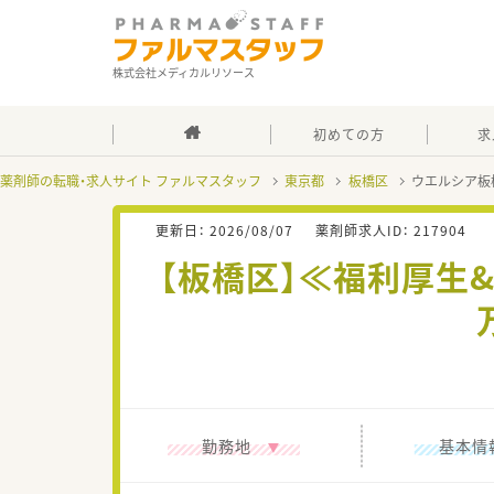
株式会社メディカルリソース
初めての方
求
薬剤師の転職・求人サイト ファルマスタッフ
東京都
板橋区
ウエルシア板
更新日：
2026/08/07
薬剤師求人ID：
217904
【板橋区】≪福利厚生
勤務地
基本情