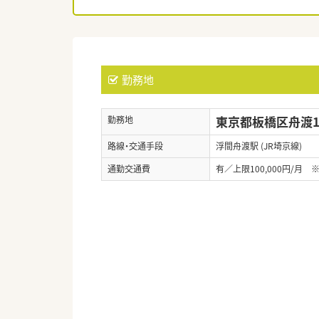
勤務地
東京都板橋区舟渡1-
勤務地
路線・交通手段
浮間舟渡駅 (JR埼京線)
通勤交通費
有／上限100,000円/月