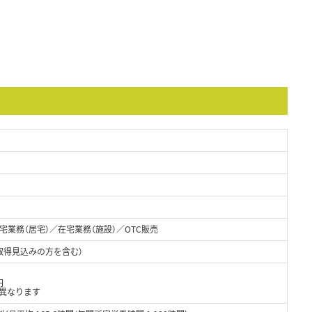
業務（居宅）／在宅業務（施設）／OTC販売
取得見込みの方を含む）
円
異なります