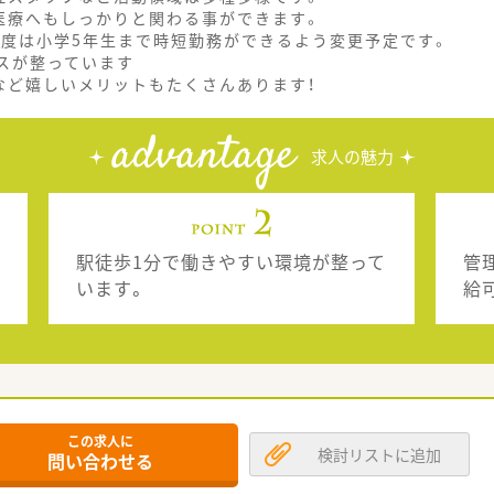
医療へもしっかりと関わる事ができます。
制度は小学5年生まで時短勤務ができるよう変更予定です。
スが整っています
など嬉しいメリットもたくさんあります！
advantage
求人の魅力
駅徒歩1分で働きやすい環境が整って
管
います。
給
この求人に
検討リストに追加
問い合わせる