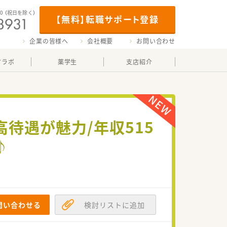
00
（祝日を除く）
【無料】転職サポート登録
企業の皆様へ
会社概要
お問い合わせ
マラボ
薬学生
支店紹介
待遇が魅力/年収515
♪
問い合わせる
検討リストに追加