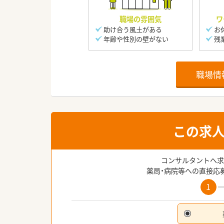
職場の雰囲気
ワ
助け合う風土がある
お
年齢や性別の壁がない
残
職場情
この求
コンサルタントへ求
薬局・病院等への直接応
1