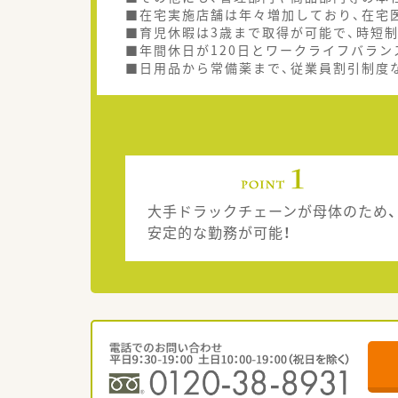
■在宅実施店舗は年々増加しており、在宅
■育児休暇は3歳まで取得が可能で、時短
■年間休日が120日とワークライフバラン
■日用品から常備薬まで、従業員割引制度
大手ドラックチェーンが母体のため、
安定的な勤務が可能！