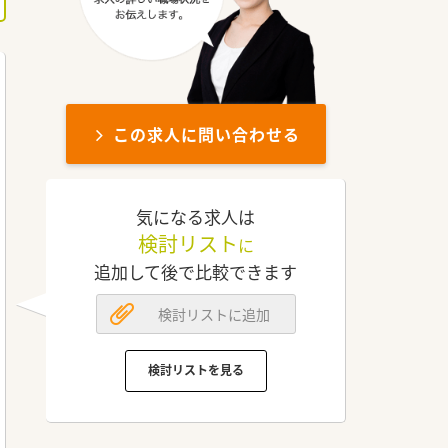
この求人に問い合わせる
気になる求人は
検討リスト
に
追加して後で比較できます
検討リストに追加
検討リストを見る