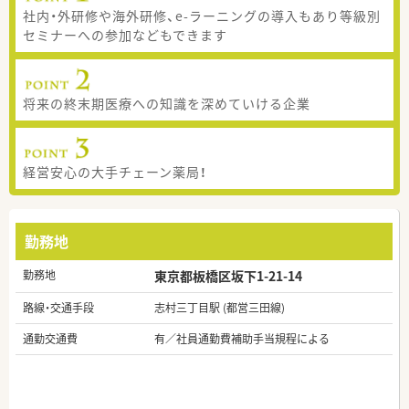
社内・外研修や海外研修、e-ラーニングの導入もあり等級別
セミナーへの参加などもできます
将来の終末期医療への知識を深めていける企業
経営安心の大手チェーン薬局！
勤務地
勤務地
東京都板橋区坂下1-21-14
路線・交通手段
志村三丁目駅 (都営三田線)
通勤交通費
有／社員通勤費補助手当規程による