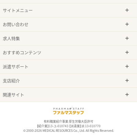
サイトメニュー
お問い合わせ
求人特集
おすすめコンテンツ
派遣サポート
支店紹介
関連サイト
有料職業紹介事業 厚生労働大臣許可
【紹介業】13-ユ-010743 【派遣業】派 13-010770
© 2000-2026 MEDICAL RESOURCES Co., Ltd. All Rights Reserved.