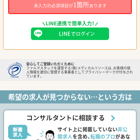
1箇所
未入力の必須項目が
あります
LINE連携で簡単入力！
安心してご登録いただくために
ファルマスタッフを運営する（株）メディカルリソースは、お客様の個
人情報を適切に管理する事業者としてプライバシーマークが付与され
ています。
希望の求人が見つからない…という方は
コンサルタントに相談する
サイト上に掲載していない
非公
開求人
を含め、
転職のプロ
があな