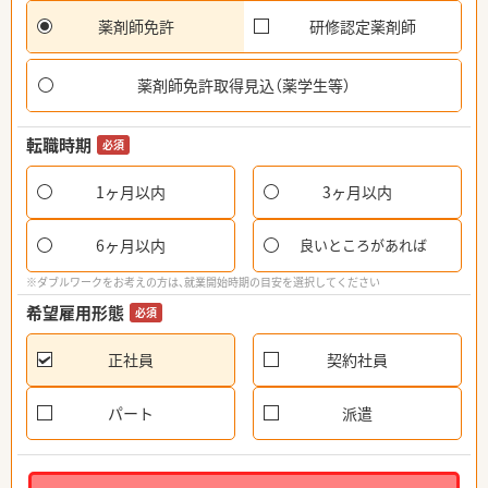
薬剤師免許
研修認定薬剤師
薬剤師免許取得見込（薬学生等）
転職時期
必須
1ヶ月以内
3ヶ月以内
6ヶ月以内
良いところがあれば
※ダブルワークをお考えの方は、就業開始時期の目安を選択してください
希望雇用形態
必須
正社員
契約社員
パート
派遣