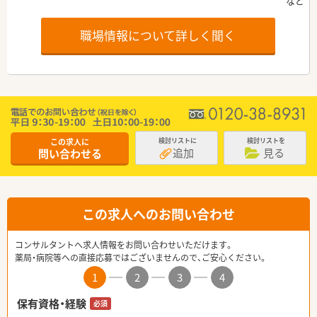
職場情報について詳しく聞く
この求人に
検討リストに
検討リストを
追加
見る
問い合わせる
この求人へのお問い合わせ
コンサルタントへ求人情報をお問い合わせいただけます。
薬局・病院等への直接応募ではございませんので、ご安心ください。
1
2
3
4
保有資格・経験
必須