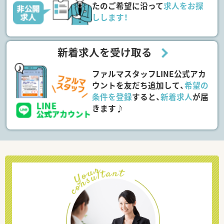
たのご希望に沿って
求人をお探
しします！
新着求人を受け取る
ファルマスタッフLINE公式アカ
ウントを友だち追加して、
希望の
条件を登録
すると、
新着求人
が届
きます♪