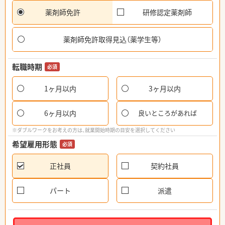
薬剤師免許
研修認定薬剤師
薬剤師免許取得見込（薬学生等）
転職時期
必須
1ヶ月以内
3ヶ月以内
6ヶ月以内
良いところがあれば
※ダブルワークをお考えの方は、就業開始時期の目安を選択してください
希望雇用形態
必須
正社員
契約社員
パート
派遣