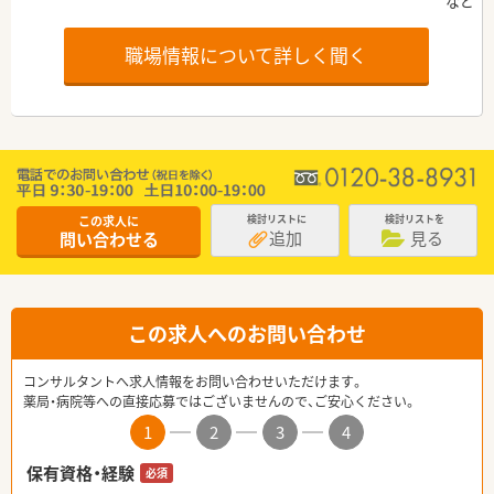
職場情報について詳しく聞く
この求人に
検討リストに
検討リストを
追加
見る
問い合わせる
この求人へのお問い合わせ
コンサルタントへ求人情報をお問い合わせいただけます。
薬局・病院等への直接応募ではございませんので、ご安心ください。
1
2
3
4
保有資格・経験
必須