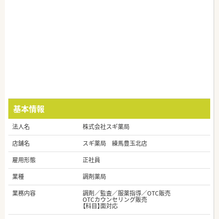
基本情報
法人名
株式会社スギ薬局
店舗名
スギ薬局 練馬豊玉北店
雇用形態
正社員
業種
調剤薬局
業務内容
調剤／監査／服薬指導／OTC販売
OTCカウンセリング販売
【科目】面対応