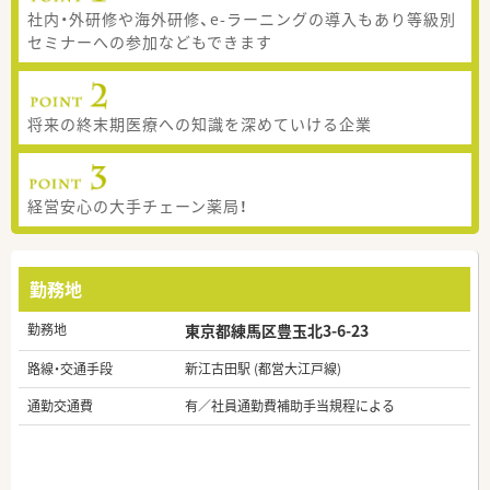
社内・外研修や海外研修、e-ラーニングの導入もあり等級別
セミナーへの参加などもできます
将来の終末期医療への知識を深めていける企業
経営安心の大手チェーン薬局！
勤務地
勤務地
東京都練馬区豊玉北3-6-23
路線・交通手段
新江古田駅 (都営大江戸線)
通勤交通費
有／社員通勤費補助手当規程による