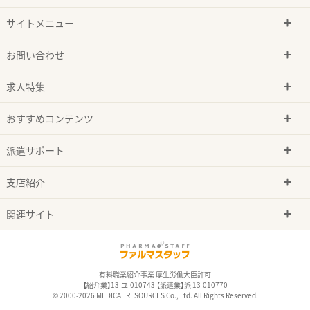
サイトメニュー
お問い合わせ
求人特集
おすすめコンテンツ
派遣サポート
支店紹介
関連サイト
有料職業紹介事業 厚生労働大臣許可
【紹介業】13-ユ-010743 【派遣業】派 13-010770
© 2000-2026 MEDICAL RESOURCES Co., Ltd. All Rights Reserved.