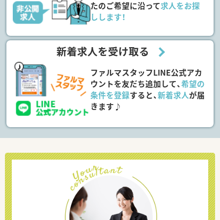
たのご希望に沿って
求人をお探
しします！
新着求人を受け取る
ファルマスタッフLINE公式アカ
ウントを友だち追加して、
希望の
条件を登録
すると、
新着求人
が届
きます♪