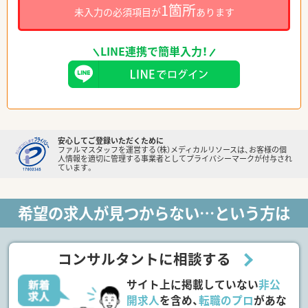
1箇所
未入力の必須項目が
あります
LINE連携で簡単入力！
安心してご登録いただくために
ファルマスタッフを運営する（株）メディカルリソースは、お客様の個
人情報を適切に管理する事業者としてプライバシーマークが付与され
ています。
希望の求人が見つからない…という方は
コンサルタントに相談する
サイト上に掲載していない
非公
開求人
を含め、
転職のプロ
があな