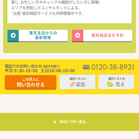
更に、お忙しい方やキャリアの棚卸がしたい方に朗報!
エリアを熟知したコンサルタントによる、
“出張”個別相談サービスも同時開催中です。
東京支店からの
無料相談会を予約
最新情報
この求人に
検討リストに
検討リストを
追加
見る
問い合わせる
PAGE TOPへ戻る