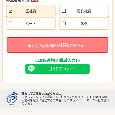
正社員
契約社員
パート
派遣
1箇所
未入力の必須項目が
あります
LINE連携で簡単入力！
安心してご登録いただくために
ファルマスタッフを運営する（株）メディカルリソースは、お客様の個
人情報を適切に管理する事業者としてプライバシーマークが付与され
ています。