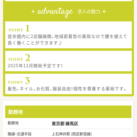
advantage
求人の魅力
徒歩圏内に2店舗展開、地域密着型の薬局なので腰を据えて
長く働くことができます♪
2025年12月開局予定です！
髪色、ネイル、お化粧、服装自由！個性を尊重する薬局です。
勤務地
勤務地
東京都 練馬区
路線・交通手段
上石神井駅 (西武新宿線)