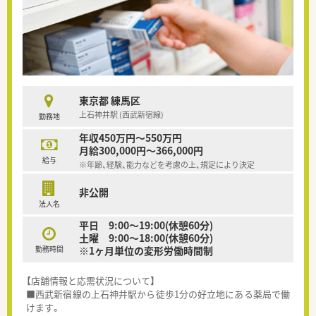
東京都 練馬区
上石神井駅 (西武新宿線)
勤務地
年収450万円～550万円
月給300,000円～366,000円
給与
※年齢、経験、能力などを考慮の上、規定により決定
非公開
法人名
平日 9:00～19:00(休憩60分)
土曜 9:00～18:00(休憩60分)
勤務時間
※1ヶ月単位の変形労働時間制
【店舗情報と応需状況について】
■西武新宿線の上石神井駅から徒歩1分の好立地にある薬局で働
けます。