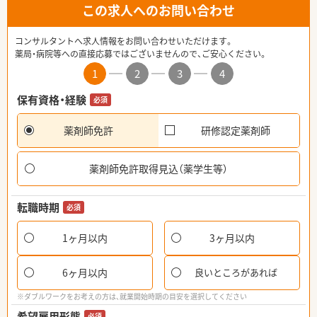
この求人へのお問い合わせ
コンサルタントへ求人情報をお問い合わせいただけます。
薬局・病院等への直接応募ではございませんので、ご安心ください。
1
2
3
4
保有資格・経験
必須
薬剤師免許
研修認定薬剤師
薬剤師免許取得見込（薬学生等）
転職時期
必須
1ヶ月以内
3ヶ月以内
6ヶ月以内
良いところがあれば
※ダブルワークをお考えの方は、就業開始時期の目安を選択してください
希望雇用形態
必須