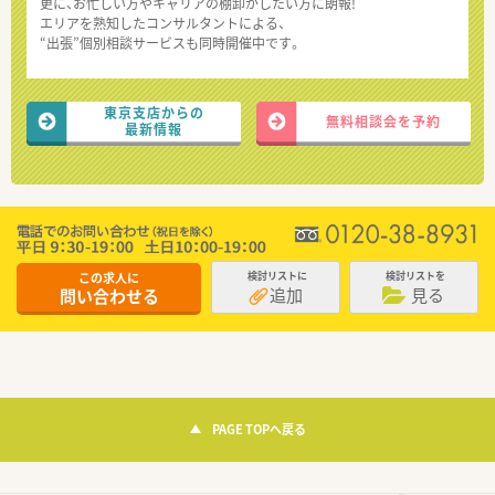
更に、お忙しい方やキャリアの棚卸がしたい方に朗報!
エリアを熟知したコンサルタントによる、
“出張”個別相談サービスも同時開催中です。
東京支店からの
無料相談会を予約
最新情報
この求人に
検討リストに
検討リストを
追加
見る
問い合わせる
PAGE TOPへ戻る