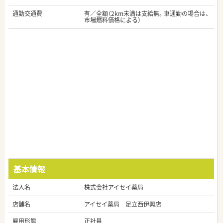
通勤交通費
有／全額（2km未満は支給無。車通勤の場合は、
市場燃料価格による）
基本情報
法人名
株式会社アイセイ薬局
店舗名
アイセイ薬局 足立西伊興店
雇用形態
正社員