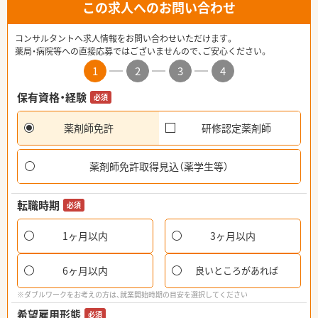
この求人へのお問い合わせ
コンサルタントへ求人情報をお問い合わせいただけます。
薬局・病院等への直接応募ではございませんので、ご安心ください。
1
2
3
4
保有資格・経験
必須
薬剤師免許
研修認定薬剤師
薬剤師免許取得見込（薬学生等）
転職時期
必須
1ヶ月以内
3ヶ月以内
6ヶ月以内
良いところがあれば
※ダブルワークをお考えの方は、就業開始時期の目安を選択してください
希望雇用形態
必須