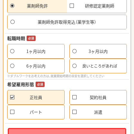
薬剤師免許
研修認定薬剤師
薬剤師免許取得見込（薬学生等）
転職時期
必須
1ヶ月以内
3ヶ月以内
6ヶ月以内
良いところがあれば
※ダブルワークをお考えの方は、就業開始時期の目安を選択してください
希望雇用形態
必須
正社員
契約社員
パート
派遣