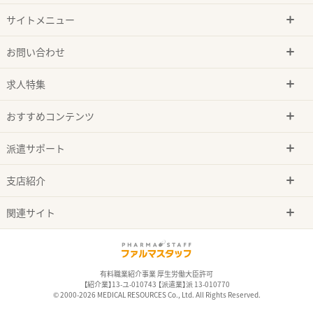
サイトメニュー
お問い合わせ
求人特集
おすすめコンテンツ
派遣サポート
支店紹介
関連サイト
有料職業紹介事業 厚生労働大臣許可
【紹介業】13-ユ-010743 【派遣業】派 13-010770
© 2000-2026 MEDICAL RESOURCES Co., Ltd. All Rights Reserved.