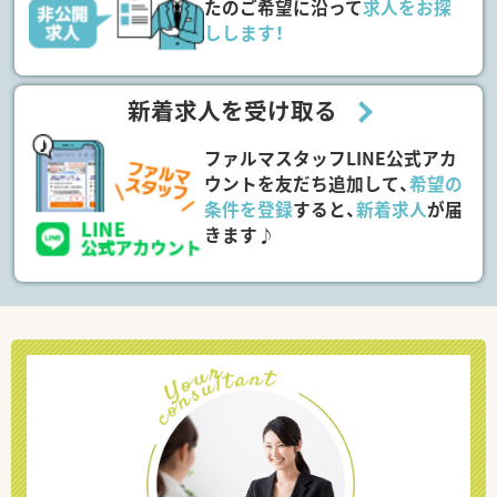
たのご希望に沿って
求人をお探
しします！
新着求人を受け取る
ファルマスタッフLINE公式アカ
ウントを友だち追加して、
希望の
条件を登録
すると、
新着求人
が届
きます♪