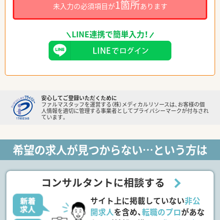
1箇所
未入力の必須項目が
あります
LINE連携で簡単入力！
安心してご登録いただくために
ファルマスタッフを運営する（株）メディカルリソースは、お客様の個
人情報を適切に管理する事業者としてプライバシーマークが付与され
ています。
希望の求人が見つからない…という方は
コンサルタントに相談する
サイト上に掲載していない
非公
開求人
を含め、
転職のプロ
があな