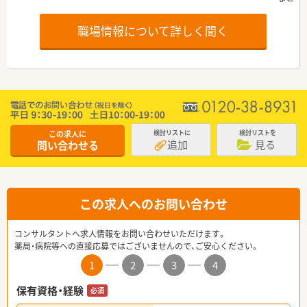
職場情報について詳しく聞く
この求人に
検討リストに
検討リストを
追加
見る
問い合わせる
この求人へのお問い合わせ
コンサルタントへ求人情報をお問い合わせいただけます。
薬局・病院等への直接応募ではございませんので、ご安心ください。
1
2
3
4
保有資格・経験
必須