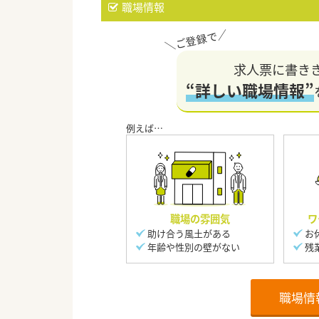
職場情報
求人票に書き
“詳しい職場情報”
職場の雰囲気
ワ
助け合う風土がある
お
年齢や性別の壁がない
残
職場情