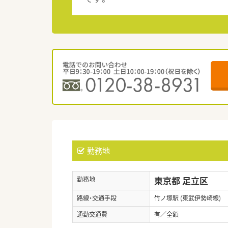
勤務地
東京都 足立区
勤務地
路線・交通手段
竹ノ塚駅 (東武伊勢崎線)
通勤交通費
有／全額