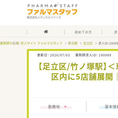
株式会社メディカルリソース
初めての方
求
薬剤師の転職・求人サイト ファルマスタッフ
東京都
足立区
求人ID：190
更新日：
2026/07/03
薬剤師求人ID：
190989
【足立区/竹ノ塚駅】
区内に5店舗展開
勤務地
基本情