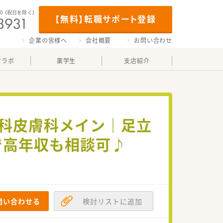
00
（祝日を除く）
【無料】転職サポート登録
企業の皆様へ
会社概要
お問い合わせ
マラボ
薬学生
支店紹介
児科皮膚科メイン｜足立
で高年収も相談可♪
問い合わせる
検討リストに追加