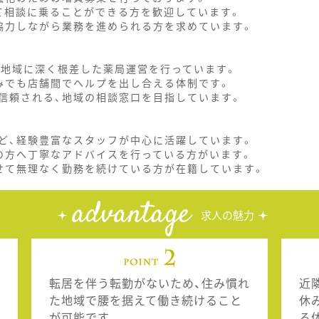
て相談に乗ることができる方を歓迎しています。
協力しながら業務を進められる方を求めています。
、地域に深く根差した薬局運営を行っています。
みでも店舗間でヘルプを出し合える体制です。
信頼される、地域の相談窓口を目指しています。
ど、経験豊富なスタッフが中心に活躍しています。
の方へ丁寧なアドバイスを行っている方がいます。
せて無理なく勤務を続けている方が在籍しています。
advantage
求人の魅力
転居を伴う転勤がないため、住み慣れ
近
た地域で腰を据えて働き続けること
休
が可能です。
る