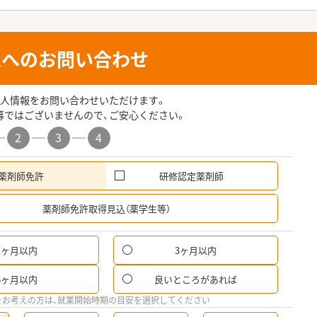
人へのお問い合わせ
人情報をお問い合わせいただけます。
募ではございませんので、ご安心ください。
2
3
4
薬剤師免許
研修認定薬剤師
希
薬剤師免許取得見込（薬学生等）
1ヶ月以内
3ヶ月以内
6ヶ月以内
良いところがあれば
をお考えの方は、就業開始時期の目安を選択してください