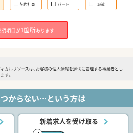
契約社員
パート
派遣
1箇所
必須項目が
あります
ディカルリソースは、お客様の個人情報を適切に管理する事業者とし
ます。
見つからない…という方は
新着求人を受け取る