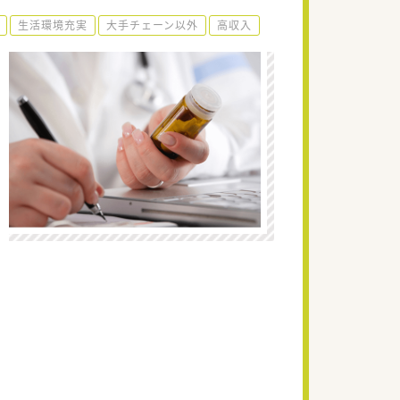
生活環境充実
大手チェーン以外
高収入