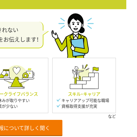
きれない
をお伝えします！
ークライフバランス
スキル・キャリア
休みが取りやすい
キャリアアップ可能な職場
業が少ない
資格取得支援が充実
報について詳しく聞く