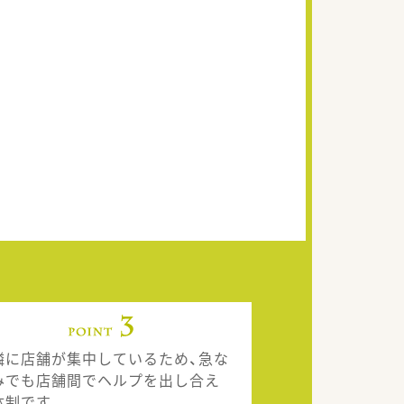
隣に店舗が集中しているため、急な
みでも店舗間でヘルプを出し合え
体制です。