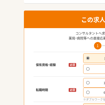
この求
コンサルタントへ求
薬局・病院等への直接応
1
保有資格・経験
必須
転職時期
必須
※ダブルワーク