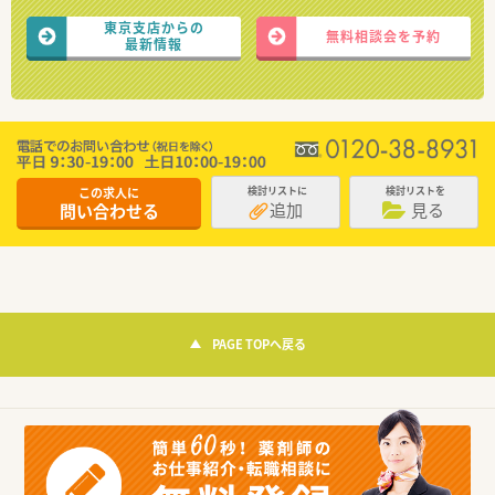
東京支店からの
無料相談会を予約
最新情報
この求人に
検討リストに
検討リストを
追加
見る
問い合わせる
PAGE TOPへ戻る