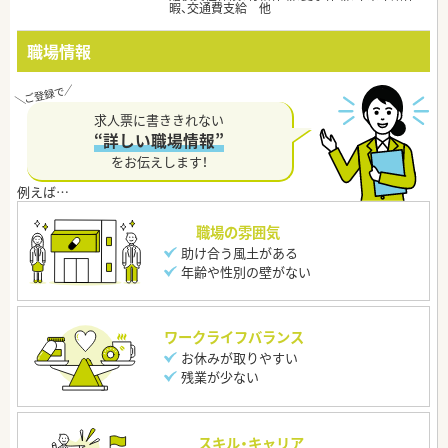
暇、交通費支給 他
職場情報
求人票に書ききれない
“詳しい職場情報”
をお伝えします！
職場の雰囲気
助け合う風土がある
年齢や性別の壁がない
ワークライフバランス
お休みが取りやすい
残業が少ない
スキル・キャリア