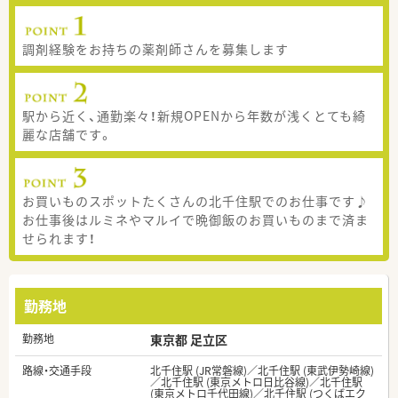
調剤経験をお持ちの薬剤師さんを募集します
駅から近く、通勤楽々！新規OPENから年数が浅くとても綺
麗な店舗です。
お買いものスポットたくさんの北千住駅でのお仕事です♪
お仕事後はルミネやマルイで晩御飯のお買いものまで済ま
せられます！
勤務地
勤務地
東京都 足立区
路線・交通手段
北千住駅 (JR常磐線)／北千住駅 (東武伊勢崎線)
／北千住駅 (東京メトロ日比谷線)／北千住駅
(東京メトロ千代田線)／北千住駅 (つくばエク