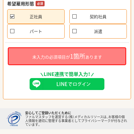
希望雇用形態
必須
正社員
契約社員
パート
派遣
1箇所
未入力の必須項目が
あります
LINE連携で簡単入力！
安心してご登録いただくために
ファルマスタッフを運営する（株）メディカルリソースは、お客様の個
人情報を適切に管理する事業者としてプライバシーマークが付与され
ています。