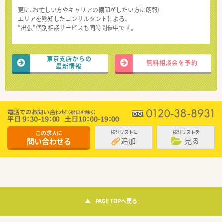
更に、お忙しい方やキャリアの棚卸がしたい方に朗報!
エリアを熟知したコンサルタントによる、
“出張”個別相談サービスも同時開催中です。
東京支店からの
無料相談会を予約
最新情報
この求人に
検討リストに
検討リストを
追加
見る
問い合わせる
PAGE TOPへ戻る