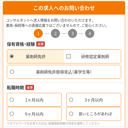
この求人へのお問い合わせ
コンサルタントへ求人情報をお問い合わせいただけます。
薬局・病院等への直接応募ではございませんので、ご安心ください。
1
2
3
4
保有資格・経験
必須
薬剤師免許
研修認定薬剤師
薬剤師免許取得見込（薬学生等）
転職時期
必須
1ヶ月以内
3ヶ月以内
6ヶ月以内
良いところがあれば
※ダブルワークをお考えの方は、就業開始時期の目安を選択してください