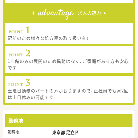
advantage
求人の魅力
駅前のため様々な処方箋の取り扱い有！
1店舗のみの展開のため異動はなく、ご家庭がある方も安心
です
土曜日勤務のパートの方がおりますので、正社員でも月2回
は土日休みの可能です
勤務地
勤務地
東京都 足立区