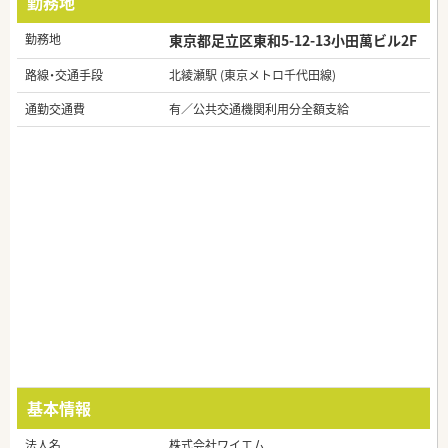
勤務地
勤務地
東京都足立区東和5-12-13小田萬ビル2F
路線・交通手段
北綾瀬駅 (東京メトロ千代田線)
通勤交通費
有／公共交通機関利用分全額支給
基本情報
法人名
株式会社ワイエム