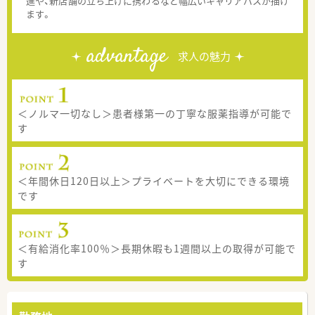
進や、新店舗の立ち上げに携わるなど幅広いキャリアパスが描け
ます。
advantage
求人の魅力
＜ノルマ一切なし＞患者様第一の丁寧な服薬指導が可能で
す
＜年間休日120日以上＞プライベートを大切にできる環境
です
＜有給消化率100％＞長期休暇も1週間以上の取得が可能で
す