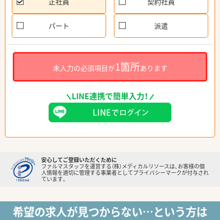
正社員
契約社員
パート
派遣
1箇所
未入力の必須項目が
あります
LINE連携で簡単入力！
安心してご登録いただくために
ファルマスタッフを運営する（株）メディカルリソースは、お客様の個
人情報を適切に管理する事業者としてプライバシーマークが付与され
ています。
希望の求人が見つからない…という方は