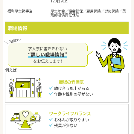
120日以上
福利厚生諸手当
厚生年金／協会健保／雇用保険／労災保険／薬
剤師賠償責任保険
職場情報
求人票に書ききれない
“詳しい職場情報”
をお伝えします！
職場の雰囲気
助け合う風土がある
年齢や性別の壁がない
ワークライフバランス
お休みが取りやすい
残業が少ない