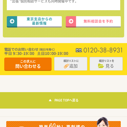
“出張”個別相談サービスも同時開催中です。
東京支店からの
無料相談会を予約
最新情報
この求人に
検討リストに
検討リストを
追加
見る
問い合わせる
PAGE TOPへ戻る