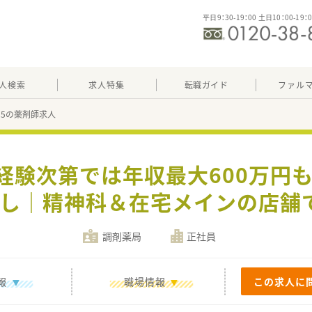
平日9：30-19：00 土日10：00-19：
人検索
求人特集
転職ガイド
ファル
615の薬剤師求人
ご経験次第では年収最大600万円も
し｜精神科＆在宅メインの店舗
調剤薬局
正社員
報
職場情報
この求人に