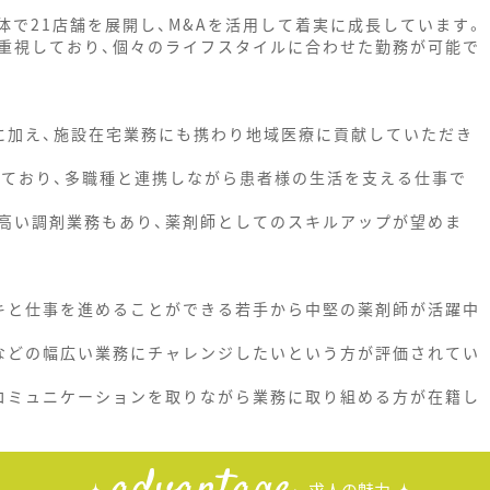
で21店舗を展開し、M&Aを活用して着実に成長しています。
重視しており、個々のライフスタイルに合わせた勤務が可能で
に加え、施設在宅業務にも携わり地域医療に貢献していただき
しており、多職種と連携しながら患者様の生活を支える仕事で
高い調剤業務もあり、薬剤師としてのスキルアップが望めま
キと仕事を進めることができる若手から中堅の薬剤師が活躍中
などの幅広い業務にチャレンジしたいという方が評価されてい
コミュニケーションを取りながら業務に取り組める方が在籍し