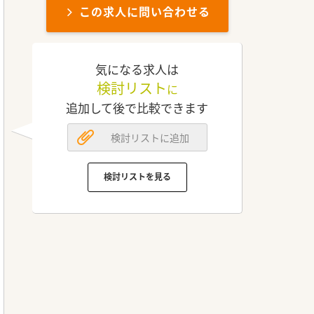
この求人に問い合わせる
気になる求人は
検討リスト
に
追加して後で比較できます
検討リストに追加
検討リストを見る