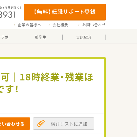
00
（祝日を除く）
【無料】転職サポート登録
企業の皆様へ
会社概要
お問い合わせ
マラボ
薬学生
支店紹介
可｜18時終業・残業ほ
です！
問い合わせる
検討リストに追加