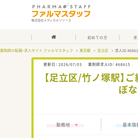
株式会社メディカルリソース
初めての方
求
薬剤師の転職・求人サイト ファルマスタッフ
東京都
足立区
求人ID：468
更新日：
2026/07/03
薬剤師求人ID：
468615
【足立区/竹ノ塚駅】
ぼな
勤務地
基本情