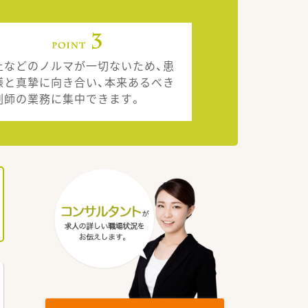
上などのノルマが一切ないため、患
様と真摯に向き合い、本来あるべき
剤師の業務に集中できます。