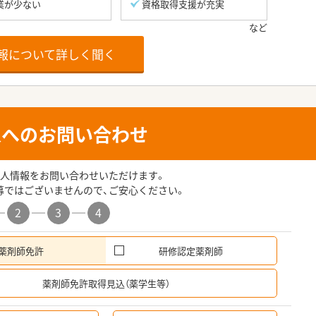
業が少ない
資格取得支援が充実
報について詳しく聞く
人へのお問い合わせ
人情報をお問い合わせいただけます。
募ではございませんので、ご安心ください。
2
3
4
薬剤師免許
研修認定薬剤師
希
薬剤師免許取得見込（薬学生等）