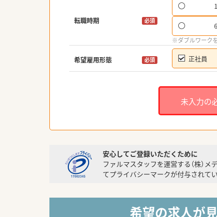
転職時期
必須
※ダブルワーク
正社員
希望雇用形態
必須
未入力の
安心してご登録いただくために
ファルマスタッフを運営する（株）メ
てプライバシーマークが付与されてい
希望の求人が