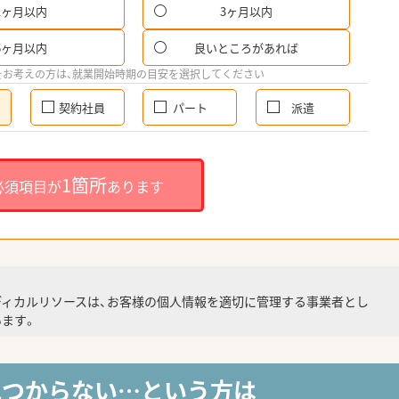
1ヶ月以内
3ヶ月以内
6ヶ月以内
良いところがあれば
をお考えの方は、就業開始時期の目安を選択してください
契約社員
パート
派遣
1箇所
必須項目が
あります
ディカルリソースは、お客様の個人情報を適切に管理する事業者とし
ます。
見つからない…という方は