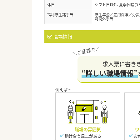
休日
シフト日以外、夏季休暇（3
福利厚生諸手当
厚生年金／雇用保険／労災
時間外手当
職場情報
求人票に書き
“詳しい職場情報”
職場の雰囲気
ワ
助け合う風土がある
お