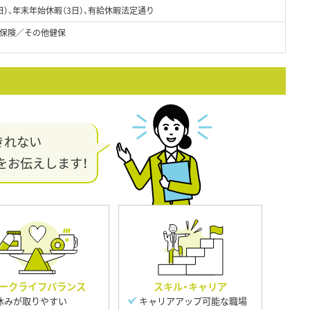
日）、年末年始休暇（3日）、有給休暇法定通り
保険／その他健保
きれない
をお伝えします！
ークライフバランス
スキル・キャリア
休みが取りやすい
キャリアアップ可能な職場