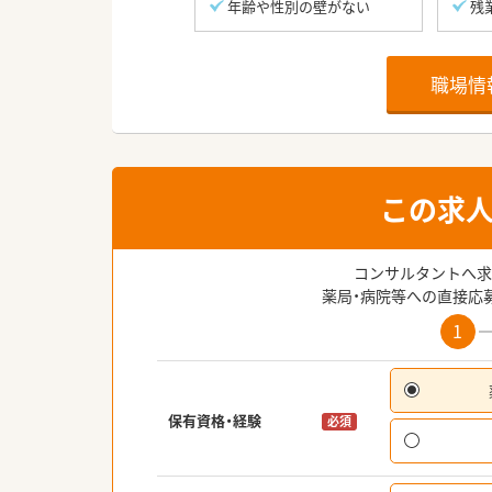
年齢や性別の壁がない
残
職場情
この求
コンサルタントへ求
薬局・病院等への直接応
1
保有資格・経験
必須