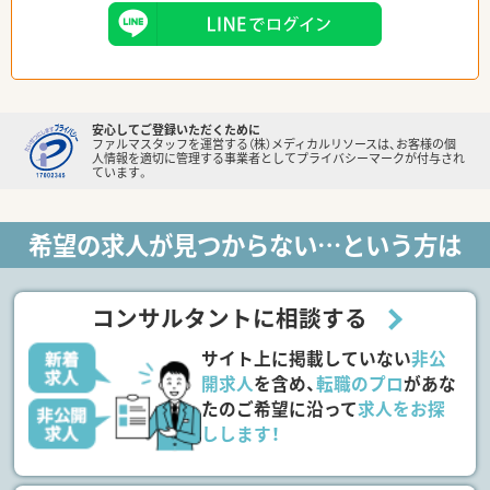
安心してご登録いただくために
ファルマスタッフを運営する（株）メディカルリソースは、お客様の個
人情報を適切に管理する事業者としてプライバシーマークが付与され
ています。
希望の求人が見つからない…という方は
コンサルタントに相談する
サイト上に掲載していない
非公
開求人
を含め、
転職のプロ
があな
たのご希望に沿って
求人をお探
しします！