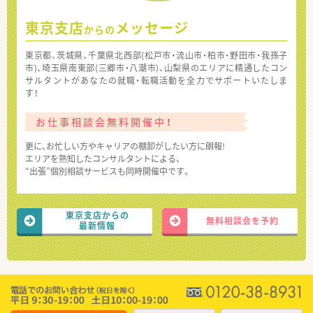
東京支店
メッセージ
からの
東京都、茨城県、千葉県北西部(松戸市・流山市・柏市・野田市・我孫子
市)、埼玉県南東部(三郷市・八潮市)、山梨県のエリアに精通したコン
サルタントがあなたの就職・転職活動を全力でサポートいたしま
す！
お仕事相談会無料開催中！
更に、お忙しい方やキャリアの棚卸がしたい方に朗報!
エリアを熟知したコンサルタントによる、
“出張”個別相談サービスも同時開催中です。
東京支店からの
無料相談会を予約
最新情報