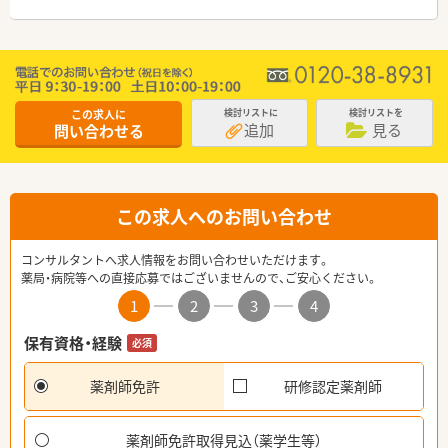
この求人に
検討リストに
検討リストを
追加
見る
問い合わせる
この求人へのお問い合わせ
コンサルタントへ求人情報をお問い合わせいただけます。
薬局・病院等への直接応募ではございませんので、ご安心ください。
1
2
3
4
保有資格・経験
必須
薬剤師免許
研修認定薬剤師
薬剤師免許取得見込（薬学生等）