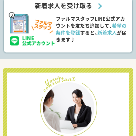
新着求人を受け取る
ファルマスタッフLINE公式アカ
ウントを友だち追加して、
希望の
条件を登録
すると、
新着求人
が届
きます♪