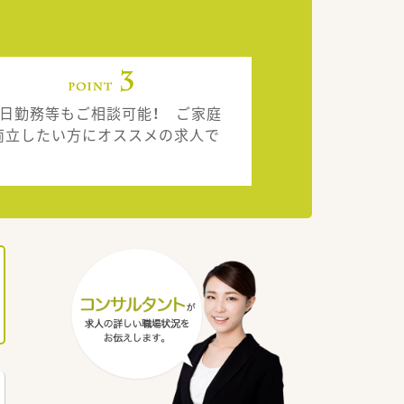
2日勤務等もご相談可能！ ご家庭
両立したい方にオススメの求人で