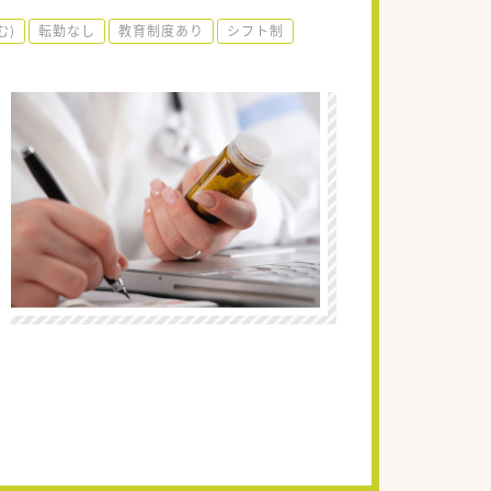
む)
転勤なし
教育制度あり
シフト制