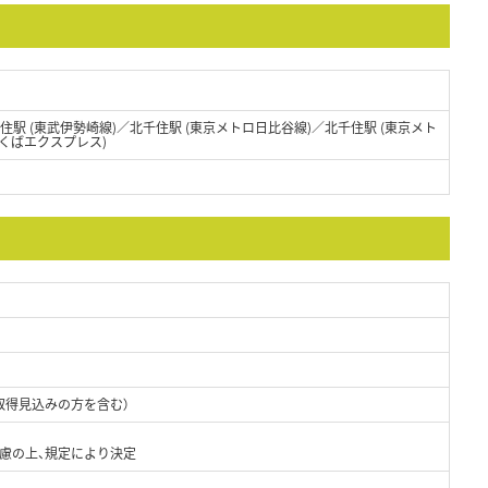
千住駅 (東武伊勢崎線)／北千住駅 (東京メトロ日比谷線)／北千住駅 (東京メト
つくばエクスプレス)
取得見込みの方を含む）
考慮の上、規定により決定