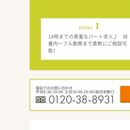
18時までの貴重なパート求人♪ 扶
養内～フル勤務まで柔軟にご相談可
能！