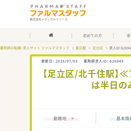
株式会社メディカルリソース
初めての方
求
薬剤師の転職・求人サイト ファルマスタッフ
東京都
足立区
求人ID：626
更新日：
2026/07/03
薬剤師求人ID：
626949
【足立区/北千住駅】
は半日の
勤務地
基本情