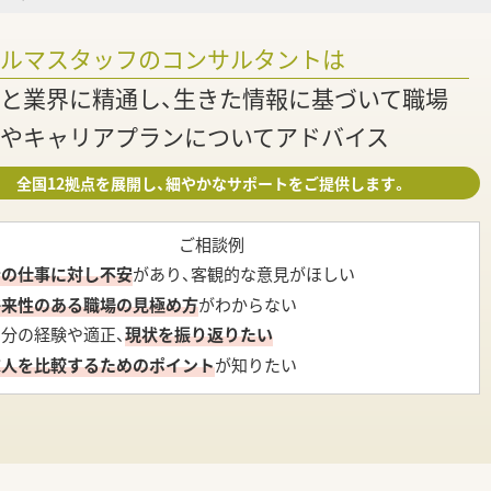
調
ァルマスタッフのコンサルタントは
と業界に精通し、生きた情報に基づいて職場
やキャリアプランについてアドバイス
全国12拠点を展開し、細やかなサポートをご提供します。
ご相談例
今の仕事に対し不安
があり、客観的な意見がほしい
将来性のある職場の見極め方
がわからない
自分の経験や適正、
現状を振り返りたい
求人を比較するためのポイント
が知りたい