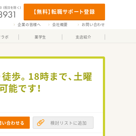
00
（祝日を除く）
【無料】転職サポート登録
企業の皆様へ
会社概要
お問い合わせ
マラボ
薬学生
支店紹介
徒歩。18時まで、土曜
可能です！
問い合わせる
検討リストに追加