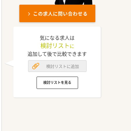
この求人に問い合わせる
気になる求人は
検討リスト
に
追加して後で比較できます
検討リストに追加
検討リストを見る