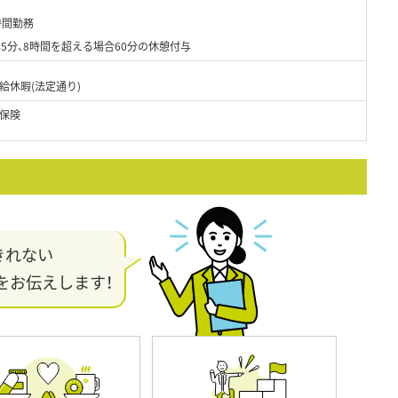
時間勤務
5分、8時間を超える場合60分の休憩付与
給休暇(法定通り)
保険
きれない
をお伝えします！