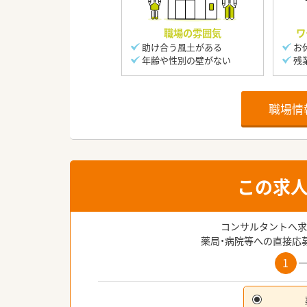
職場の雰囲気
ワ
助け合う風土がある
お
年齢や性別の壁がない
残
職場情
この求
コンサルタントへ求
薬局・病院等への直接応
1