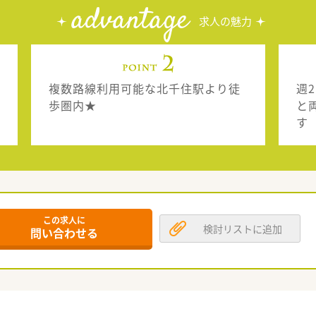
advantage
求人の魅力
複数路線利用可能な北千住駅より徒
週
歩圏内★
と
す
この求人に
検討リストに追加
問い合わせる