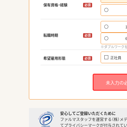
保有資格・経験
必須
転職時期
必須
※ダブルワーク
正社員
希望雇用形態
必須
未入力の
安心してご登録いただくために
ファルマスタッフを運営する（株）メ
てプライバシーマークが付与されてい