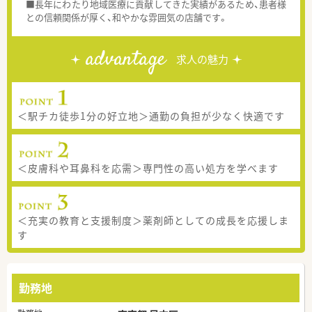
■長年にわたり地域医療に貢献してきた実績があるため、患者様
との信頼関係が厚く、和やかな雰囲気の店舗です。
advantage
求人の魅力
＜駅チカ徒歩1分の好立地＞通勤の負担が少なく快適です
＜皮膚科や耳鼻科を応需＞専門性の高い処方を学べます
＜充実の教育と支援制度＞薬剤師としての成長を応援しま
す
勤務地