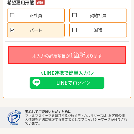
希望雇用形態
必須
正社員
契約社員
パート
派遣
1箇所
未入力の必須項目が
あります
LINE連携で簡単入力！
安心してご登録いただくために
ファルマスタッフを運営する（株）メディカルリソースは、お客様の個
人情報を適切に管理する事業者としてプライバシーマークが付与され
ています。