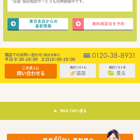
“出張”個別相談サービスも同時開催中です。
東京支店からの
無料相談会を予約
最新情報
この求人に
検討リストに
検討リストを
追加
見る
問い合わせる
PAGE TOPへ戻る