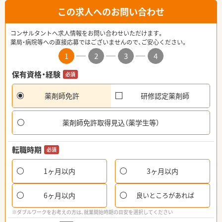
この求人へのお問い合わせ
コンサルタントへ求人情報をお問い合わせいただけます。
薬局・病院等への直接応募ではございませんので、ご安心ください。
1
2
3
4
保有資格・経験
必須
薬剤師免許
研修認定薬剤師
薬剤師免許取得見込（薬学生等）
転職時期
必須
1ヶ月以内
3ヶ月以内
6ヶ月以内
良いところがあれば
※ダブルワークをお考えの方は、就業開始時期の目安を選択してください