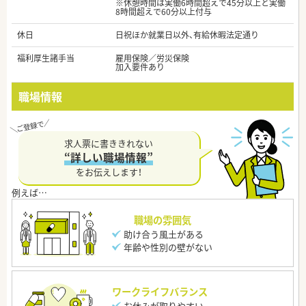
※休憩時間は実働6時間超えで45分以上と実働
8時間超えで60分以上付与
休日
日祝ほか就業日以外、有給休暇法定通り
福利厚生諸手当
雇用保険／労災保険
加入要件あり
職場情報
求人票に書ききれない
“詳しい職場情報”
をお伝えします！
職場の雰囲気
助け合う風土がある
年齢や性別の壁がない
ワークライフバランス
お休みが取りやすい