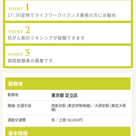
17：30定時でライフワークバランス重視の方にお勧め
抗がん剤のミキシングが経験できます
病院経験者の募集です
勤務地
勤務地
東京都 足立区
路線・交通手段
西新井駅 (東武伊勢崎線)／大師前駅 (東武大師
線)
通勤交通費
有／上限：50,000円
基本情報