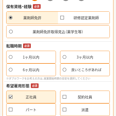
保有資格・経験
必須
薬剤師免許
研修認定薬剤師
薬剤師免許取得見込（薬学生等）
転職時期
必須
1ヶ月以内
3ヶ月以内
6ヶ月以内
良いところがあれば
※ダブルワークをお考えの方は、就業開始時期の目安を選択してください
希望雇用形態
必須
正社員
契約社員
パート
派遣