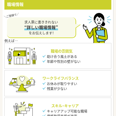
職場情報
求人票に書ききれない
“詳しい職場情報”
をお伝えします！
職場の雰囲気
助け合う風土がある
年齢や性別の壁がない
ワークライフバランス
お休みが取りやすい
残業が少ない
スキル・キャリア
キャリアアップ可能な職場
資格取得支援が充実