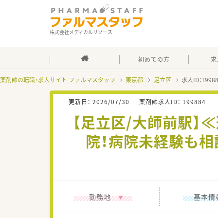
株式会社メディカルリソース
初めての方
求
薬剤師の転職・求人サイト ファルマスタッフ
東京都
足立区
求人ID：199
更新日：
2026/07/30
薬剤師求人ID：
199884
【足立区/大師前駅】
院！病院未経験も相
勤務地
基本情