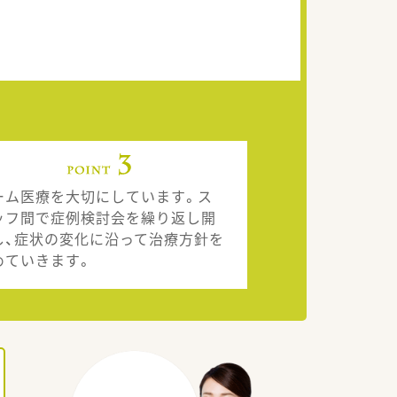
ーム医療を大切にしています。ス
ッフ間で症例検討会を繰り返し開
し、症状の変化に沿って治療方針を
めていきます。