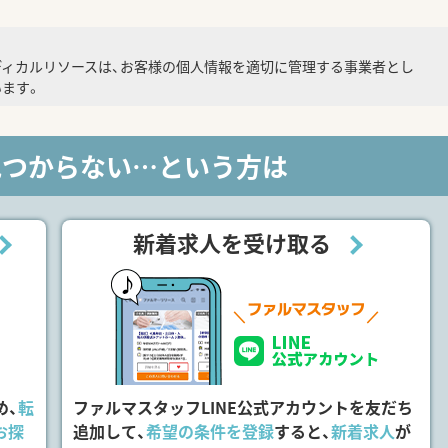
ディカルリソースは、お客様の個人情報を適切に管理する事業者とし
ます。
見つからない…という方は
新着求人を受け取る
め、
転
ファルマスタッフLINE公式アカウントを友だち
お探
追加して、
希望の条件を登録
すると、
新着求人
が