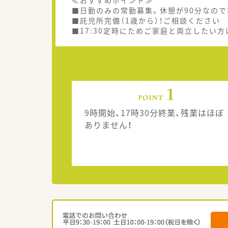
≪おすすめポイント≫
■日勤のみの常勤募集。休憩が90分なので
■託児所完備（1歳から）！ご相談ください
■17:30定時にためご家庭と両立したい
9時開始、17時30分終業、残業はほぼ
ありません！