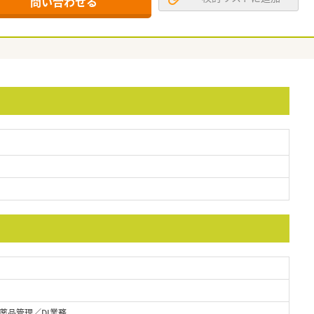
問い合わせる
薬品管理／DI業務