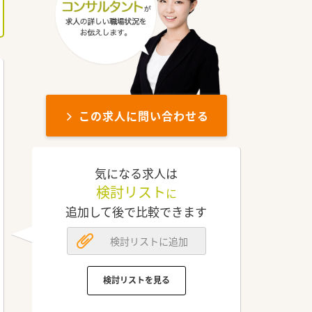
この求人に問い合わせる
気になる求人は
検討リスト
に
追加して後で比較できます
検討リストに追加
検討リストを見る