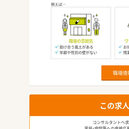
職場の雰囲気
ワ
助け合う風土がある
お
年齢や性別の壁がない
残
職場情
この求
コンサルタントへ求
薬局・病院等への直接応