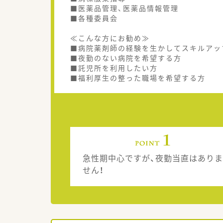
■医薬品管理、医薬品情報管理
■各種委員会
≪こんな方にお勧め≫
■病院薬剤師の経験を生かしてスキルアッ
■夜勤のない病院を希望する方
■託児所を利用したい方
■福利厚生の整った職場を希望する方
急性期中心ですが、夜勤当直はありま
せん！