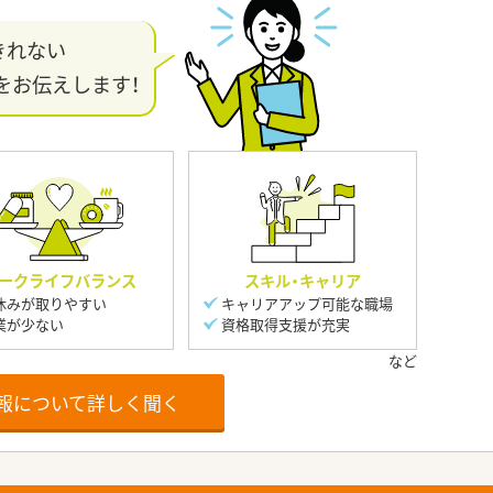
きれない
をお伝えします！
ークライフバランス
スキル・キャリア
休みが取りやすい
キャリアアップ可能な職場
業が少ない
資格取得支援が充実
報について詳しく聞く