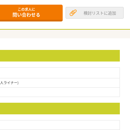
この求人に
検討リストに追加
問い合わせる
舎人ライナー)