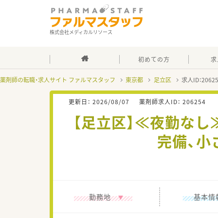
株式会社メディカルリソース
初めての方
求
薬剤師の転職・求人サイト ファルマスタッフ
東京都
足立区
求人ID：206
更新日：
2026/08/07
薬剤師求人ID：
206254
【足立区】≪夜勤な
完備、小
勤務地
基本情