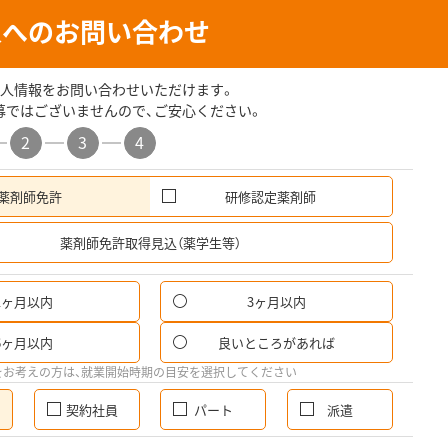
人へのお問い合わせ
人情報をお問い合わせいただけます。
募ではございませんので、ご安心ください。
2
3
4
薬剤師免許
研修認定薬剤師
希
薬剤師免許取得見込（薬学生等）
1ヶ月以内
3ヶ月以内
6ヶ月以内
良いところがあれば
をお考えの方は、就業開始時期の目安を選択してください
契約社員
パート
派遣