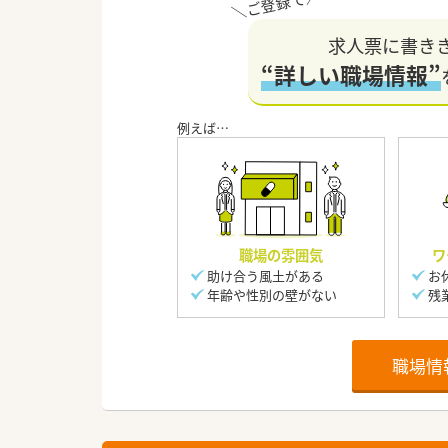
求人票に書き
“詳しい職場情報”
職場の雰囲気
ワ
助け合う風土がある
お
年齢や性別の壁がない
残
職場情