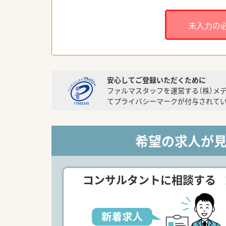
未入力の
安心してご登録いただくために
ファルマスタッフを運営する（株）メ
てプライバシーマークが付与されてい
希望の求人が
コンサルタントに相談する