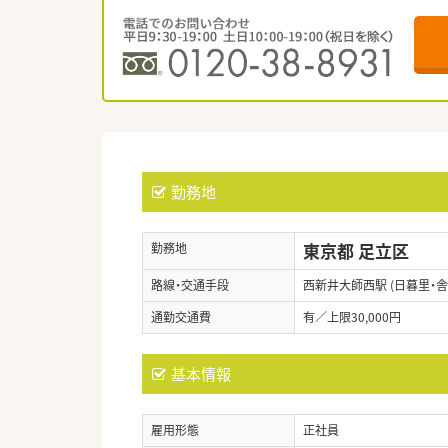
勤務地
東京都 足立区
勤務地
路線・交通手段
西新井大師西駅 (日暮里・
通勤交通費
有／上限30,000円
基本情報
雇用形態
正社員