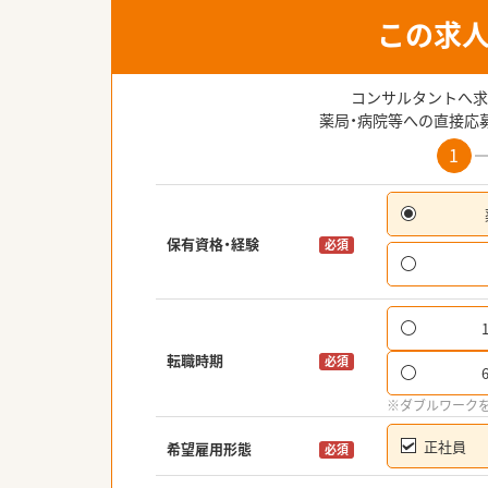
この求
コンサルタントへ求
薬局・病院等への直接応
1
保有資格・経験
必須
転職時期
必須
※ダブルワーク
正社員
希望雇用形態
必須