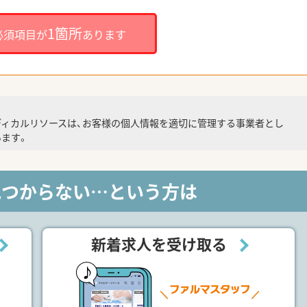
1箇所
必須項目が
あります
ディカルリソースは、お客様の個人情報を適切に管理する事業者とし
ます。
見つからない…という方は
新着求人を受け取る