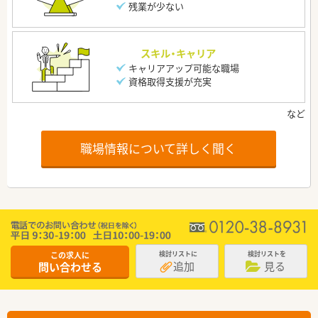
残業が少ない
スキル・キャリア
キャリアアップ可能な職場
資格取得支援が充実
職場情報について詳しく聞く
この求人に
検討リストに
検討リストを
追加
見る
問い合わせる