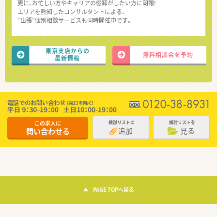
更に、お忙しい方やキャリアの棚卸がしたい方に朗報!
エリアを熟知したコンサルタントによる、
“出張”個別相談サービスも同時開催中です。
東京支店からの
無料相談会を予約
最新情報
この求人に
検討リストに
検討リストを
追加
見る
問い合わせる
PAGE TOPへ戻る