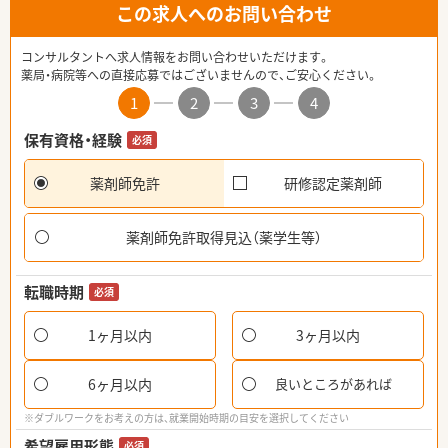
この求人へのお問い合わせ
コンサルタントへ求人情報をお問い合わせいただけます。
薬局・病院等への直接応募ではございませんので、ご安心ください。
1
2
3
4
保有資格・経験
必須
薬剤師免許
研修認定薬剤師
薬剤師免許取得見込（薬学生等）
転職時期
必須
1ヶ月以内
3ヶ月以内
6ヶ月以内
良いところがあれば
※ダブルワークをお考えの方は、就業開始時期の目安を選択してください
希望雇用形態
必須