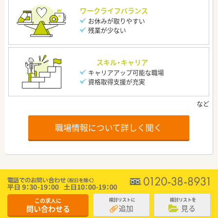
ワークライフバランス
お休みが取りやすい
残業が少ない
スキル・キャリア
キャリアアップ可能な職場
資格取得支援が充実
職場情報について詳しく聞く
この求人に
検討リストに
検討リストを
追加
見る
問い合わせる