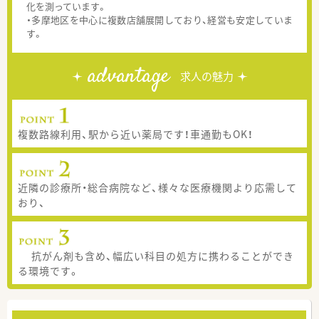
化を測っています。
・多摩地区を中心に複数店舗展開しており、経営も安定していま
す。
advantage
求人の魅力
複数路線利用、駅から近い薬局です！車通勤もOK！
近隣の診療所・総合病院など、様々な医療機関より応需して
おり、
抗がん剤も含め、幅広い科目の処方に携わることができ
る環境です。