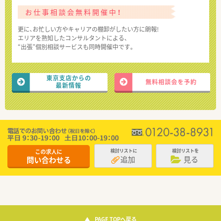
お仕事相談会無料開催中！
更に、お忙しい方やキャリアの棚卸がしたい方に朗報!
エリアを熟知したコンサルタントによる、
“出張”個別相談サービスも同時開催中です。
東京支店からの
無料相談会を予約
最新情報
この求人に
検討リストに
検討リストを
追加
見る
問い合わせる
PAGE TOPへ戻る