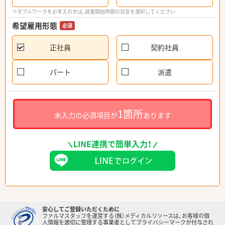
※ダブルワークをお考えの方は、就業開始時期の目安を選択してください
希望雇用形態
必須
正社員
契約社員
パート
派遣
1箇所
未入力の必須項目が
あります
LINE連携で簡単入力！
安心してご登録いただくために
ファルマスタッフを運営する（株）メディカルリソースは、お客様の個
人情報を適切に管理する事業者としてプライバシーマークが付与され