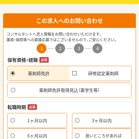
この求人へのお問い合わせ
コンサルタントへ求人情報をお問い合わせいただけます。
薬局・病院等への直接応募ではございませんので、ご安心ください。
1
2
3
4
保有資格・経験
必須
薬剤師免許
研修認定薬剤師
薬剤師免許取得見込（薬学生等）
転職時期
必須
1ヶ月以内
3ヶ月以内
6ヶ月以内
良いところがあれば