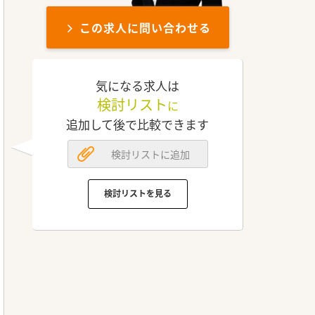
この求人に問い合わせる
気になる求人は
検討リスト
に
追加して後で比較できます
検討リストに追加
検討リストを見る