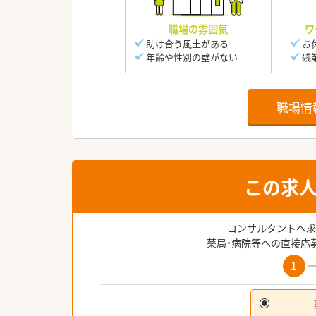
職場の雰囲気
ワ
助け合う風土がある
お
年齢や性別の壁がない
残
職場情
この求
コンサルタントへ求
薬局・病院等への直接応
1