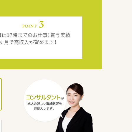
日は17時までのお仕事！賞与実績
.0ヶ月で高収入が望めます！