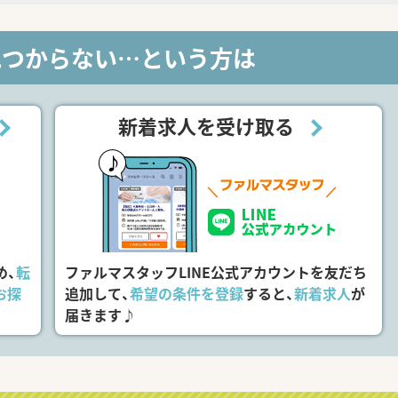
見つからない…という方は
新着求人を受け取る
め、
転
ファルマスタッフLINE公式アカウントを友だち
お探
追加して、
希望の条件を登録
すると、
新着求人
が
届きます♪