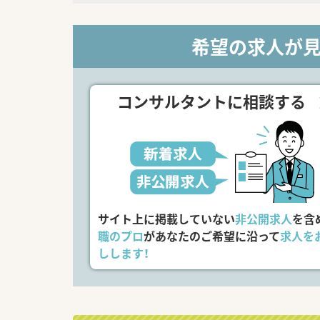
希望の求人が
コンサルタントに相談する
サイト上に掲載していない
非公開求人
を含
職のプロ
があなたのご希望に沿って
求人を
しします！