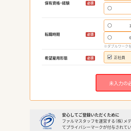
保有資格・経験
必須
転職時期
必須
※ダブルワーク
正社員
希望雇用形態
必須
未入力の
安心してご登録いただくために
ファルマスタッフを運営する（株）メ
てプライバシーマークが付与されてい