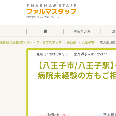
株式会社メディカルリソース
初めての方
求
薬剤師の転職・求人サイト ファルマスタッフ
東京都
八王子市
求人ID：2
更新日：
2026/07/30
薬剤師求人ID：
25377
【八王子市/八王子駅
病院未経験の方もご
勤務地
基本情