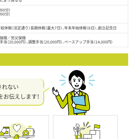
60分)
00分)
有給休暇（法定通り）長期休暇（最大7日）、年末年始休暇（6日）、創立記念日
保険／労災保険
（20,000円）、調整手当（20,000円）、ベースアップ手当（14,000円）
きれない
をお伝えします！