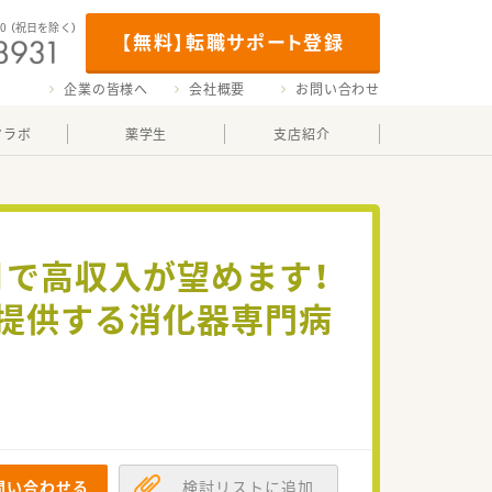
00
（祝日を除く）
【無料】転職サポート登録
企業の皆様へ
会社概要
お問い合わせ
マラボ
薬学生
支店紹介
月で高収入が望めます！
提供する消化器専門病
問い合わせる
検討リストに追加