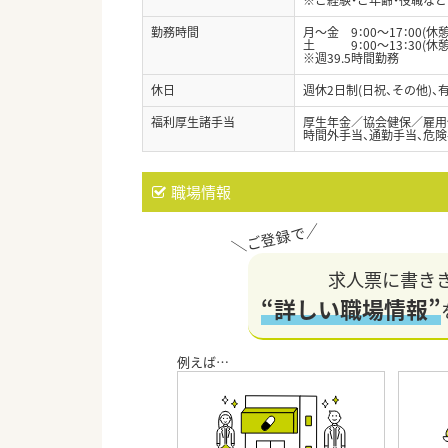
勤務時間
月～金 9：00～17：00(休憩
土 9：00～13：30(休憩
※週39.5時間勤務
休日
週休2日制(日祝、その他)、
福利厚生諸手当
厚生年金／協会健保／雇用
時間外手当、通勤手当、危険手当
職場情報
求人票に書き
“詳しい職場情報”