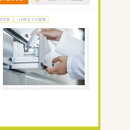
制充実
~18時までの職場