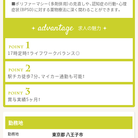
■ポリファーマシー（多剤併用）の見直しや、認知症の行動・心理
症状（BPSD）に対する薬物療法に深く関わることができます。
advantage
求人の魅力
17時定時！ライフワークバランス◎
駅チカ徒歩7分、マイカー通勤も可能！
賞与実績5ヶ月！
勤務地
勤務地
東京都 八王子市