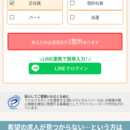
正社員
契約社員
パート
派遣
1箇所
未入力の必須項目が
あります
LINE連携で簡単入力！
安心してご登録いただくために
ファルマスタッフを運営する（株）メディカルリソースは、お客様の個
人情報を適切に管理する事業者としてプライバシーマークが付与され
ています。
希望の求人が見つからない…という方は