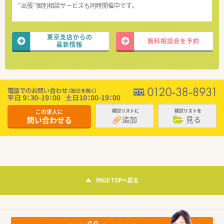
“出張”個別相談サービスも同時開催中です。
東京支店からの
無料相談会を予約
最新情報
この求人に
検討リストに
検討リストを
追加
見る
問い合わせる
PAGE TOPへ戻る