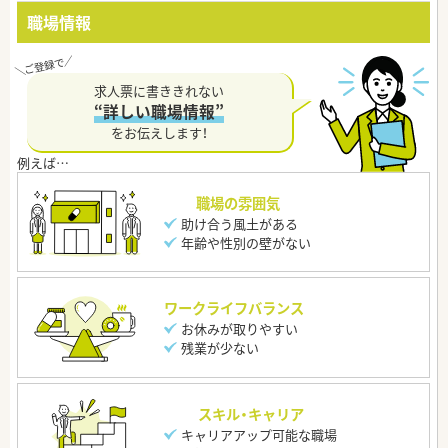
職場情報
求人票に書ききれない
“詳しい職場情報”
をお伝えします！
職場の雰囲気
助け合う風土がある
年齢や性別の壁がない
ワークライフバランス
お休みが取りやすい
残業が少ない
スキル・キャリア
キャリアアップ可能な職場