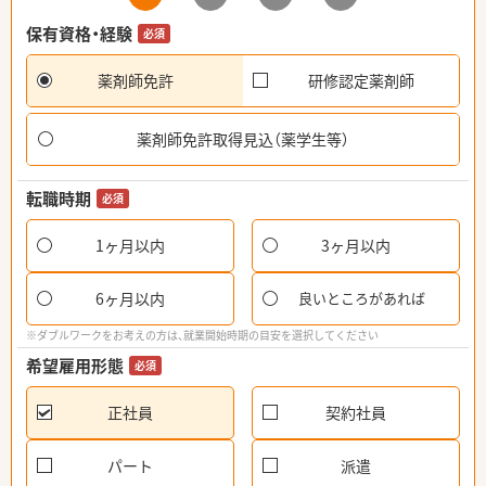
保有資格・経験
必須
薬剤師免許
研修認定薬剤師
薬剤師免許取得見込（薬学生等）
転職時期
必須
1ヶ月以内
3ヶ月以内
6ヶ月以内
良いところがあれば
※ダブルワークをお考えの方は、就業開始時期の目安を選択してください
希望雇用形態
必須
正社員
契約社員
パート
派遣