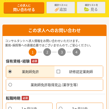
この求人に
検討リストに
検討リストを
追加
見る
問い合わせる
この求人へのお問い合わせ
コンサルタントへ求人情報をお問い合わせいただけます。
薬局・病院等への直接応募ではございませんので、ご安心ください。
1
2
3
4
保有資格・経験
必須
薬剤師免許
研修認定薬剤師
薬剤師免許取得見込（薬学生等）
転職時期
必須
1ヶ月以内
3ヶ月以内