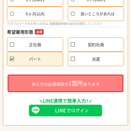
6ヶ月以内
良いところがあれば
※ダブルワークをお考えの方は、就業開始時期の目安を選択してください
希望雇用形態
必須
正社員
契約社員
パート
派遣
1箇所
未入力の必須項目が
あります
LINE連携で簡単入力！