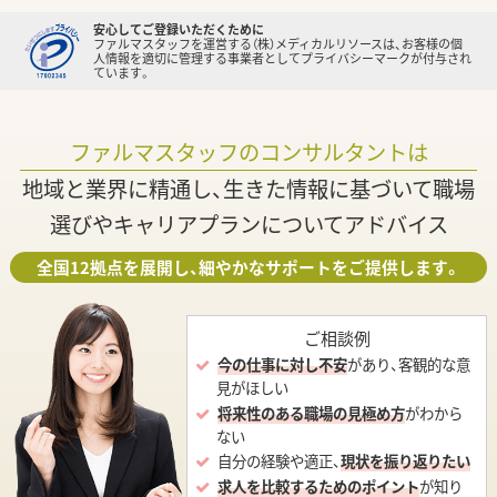
安心してご登録いただくために
ファルマスタッフを運営する（株）メディカルリソースは、お客様の個
人情報を適切に管理する事業者としてプライバシーマークが付与され
ています。
ファルマスタッフのコンサルタントは
地域と業界に精通し、生きた情報に基づいて職場
選びやキャリアプランについてアドバイス
全国12拠点を展開し、細やかなサポートをご提供します。
ご相談例
今の仕事に対し不安
があり、客観的な意
見がほしい
将来性のある職場の見極め方
がわから
ない
自分の経験や適正、
現状を振り返りたい
求人を比較するためのポイント
が知り