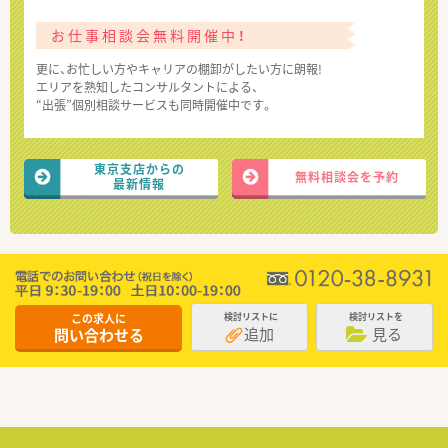
お仕事相談会無料開催中！
更に、お忙しい方やキャリアの棚卸がしたい方に朗報!
エリアを熟知したコンサルタントによる、
“出張”個別相談サービスも同時開催中です。
東京支店からの
無料相談会を予約
最新情報
この求人に
検討リストに
検討リストを
追加
見る
問い合わせる