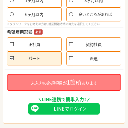
1ヶ月以内
3ヶ月以内
6ヶ月以内
良いところがあれば
※ダブルワークをお考えの方は、就業開始時期の目安を選択してください
希望雇用形態
必須
正社員
契約社員
パート
派遣
1箇所
未入力の必須項目が
あります
LINE連携で簡単入力！