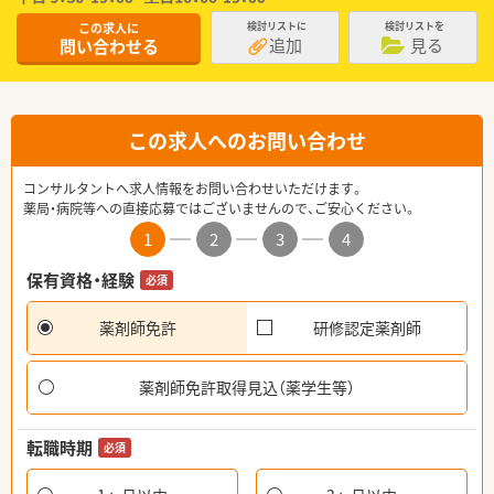
この求人に
検討リストに
検討リストを
追加
見る
問い合わせる
この求人へのお問い合わせ
コンサルタントへ求人情報をお問い合わせいただけます。
薬局・病院等への直接応募ではございませんので、ご安心ください。
1
2
3
4
保有資格・経験
必須
薬剤師免許
研修認定薬剤師
薬剤師免許取得見込（薬学生等）
転職時期
必須