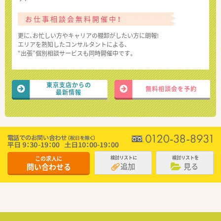
お仕事相談会無料開催中！
更に、お忙しい方やキャリアの棚卸がしたい方に朗報!
エリアを熟知したコンサルタントによる、
“出張”個別相談サービスも同時開催中です。
東京支店からの
無料相談会を予約
最新情報
この求人に
検討リストに
検討リストを
追加
見る
問い合わせる