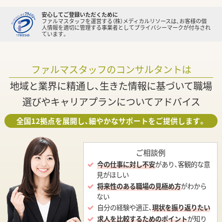
安心してご登録いただくために
ファルマスタッフを運営する（株）メディカルリソースは、お客様の個
人情報を適切に管理する事業者としてプライバシーマークが付与され
ています。
ファルマスタッフのコンサルタントは
地域と業界に精通し、生きた情報に基づいて職場
選びやキャリアプランについてアドバイス
全国12拠点を展開し、細やかなサポートをご提供します。
ご相談例
今の仕事に対し不安
があり、客観的な意
見がほしい
将来性のある職場の見極め方
がわから
ない
自分の経験や適正、
現状を振り返りたい
求人を比較するためのポイント
が知り