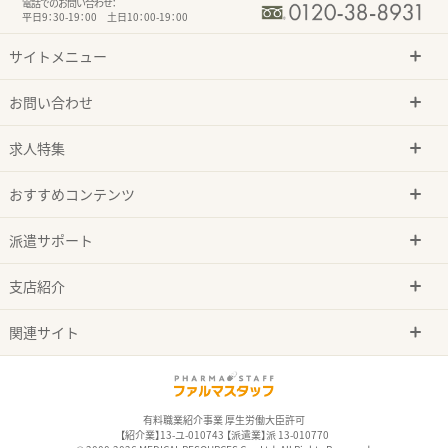
電話でのお問い合わせ：
平日9：30-19：00 土日10：00-19：00
サイトメニュー
お問い合わせ
求人特集
おすすめコンテンツ
派遣サポート
支店紹介
関連サイト
有料職業紹介事業 厚生労働大臣許可
【紹介業】13-ユ-010743 【派遣業】派 13-010770