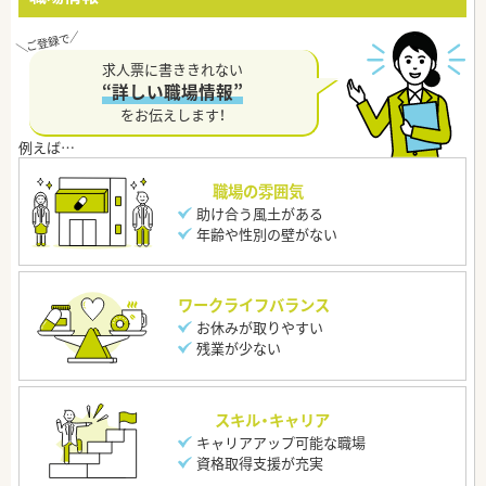
求人票に書ききれない
“詳しい職場情報”
をお伝えします！
職場の雰囲気
助け合う風土がある
年齢や性別の壁がない
ワークライフバランス
お休みが取りやすい
残業が少ない
スキル・キャリア
キャリアアップ可能な職場
資格取得支援が充実