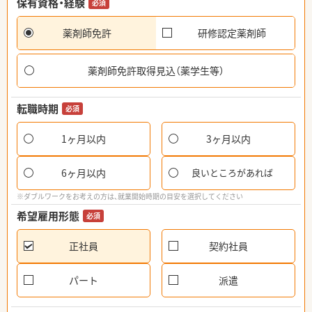
保有資格・経験
必須
薬剤師免許
研修認定薬剤師
薬剤師免許取得見込（薬学生等）
転職時期
必須
1ヶ月以内
3ヶ月以内
6ヶ月以内
良いところがあれば
※ダブルワークをお考えの方は、就業開始時期の目安を選択してください
希望雇用形態
必須
正社員
契約社員
パート
派遣