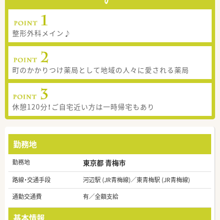
整形外科メイン♪
町のかかりつけ薬局として地域の人々に愛される薬局
休憩120分！ご自宅近い方は一時帰宅もあり
勤務地
勤務地
東京都 青梅市
路線・交通手段
河辺駅 (JR青梅線)／東青梅駅 (JR青梅線)
通勤交通費
有／全額支給
基本情報