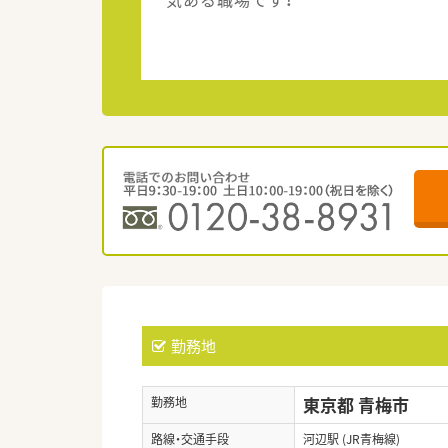
勤務地
東京都 青梅市
勤務地
路線・交通手段
河辺駅 (JR青梅線)