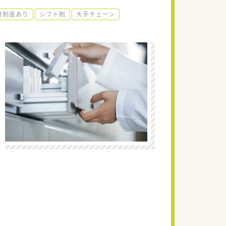
育制度あり
シフト制
大手チェーン