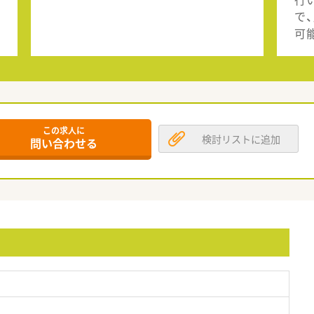
で
可
この求人に
検討リストに追加
問い合わせる