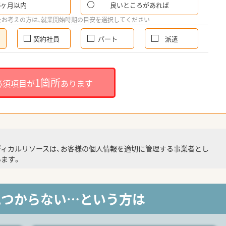
6ヶ月以内
良いところがあれば
をお考えの方は、就業開始時期の目安を選択してください
契約社員
パート
派遣
1箇所
必須項目が
あります
ディカルリソースは、お客様の個人情報を適切に管理する事業者とし
ます。
見つからない…という方は