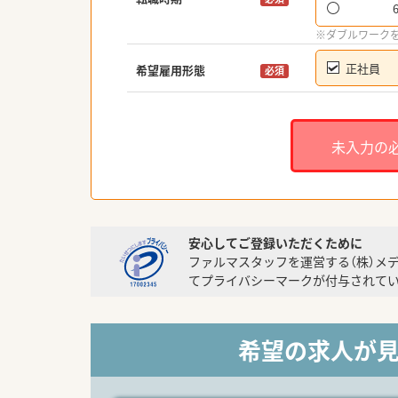
※ダブルワーク
正社員
希望雇用形態
必須
未入力の
安心してご登録いただくために
ファルマスタッフを運営する（株）メ
てプライバシーマークが付与されてい
希望の求人が