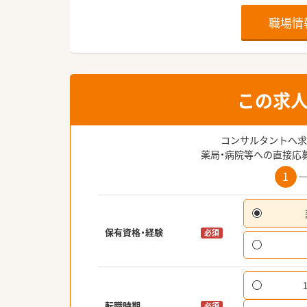
職場情
この求
コンサルタントへ求
薬局・病院等への直接応
1
保有資格・経験
必須
転職時期
必須