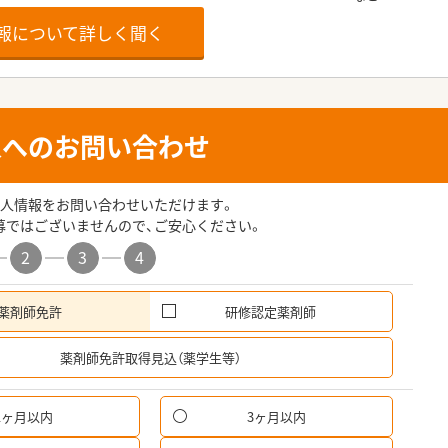
報について詳しく聞く
人へのお問い合わせ
人情報をお問い合わせいただけます。
募ではございませんので、ご安心ください。
2
3
4
薬剤師免許
研修認定薬剤師
希
薬剤師免許取得見込（薬学生等）
1ヶ月以内
3ヶ月以内