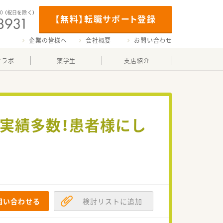
00
（祝日を除く）
【無料】転職サポート登録
企業の皆様へ
会社概要
お問い合わせ
マラボ
薬学生
支店紹介
得実績多数！患者様にし
問い合わせる
検討リストに追加