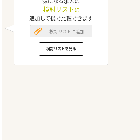
気になる求人は
検討リスト
に
追加して後で比較できます
検討リストに追加
検討リストを見る