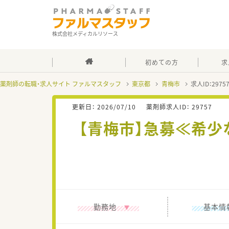
株式会社メディカルリソース
初めての方
求
薬剤師の転職・求人サイト ファルマスタッフ
東京都
青梅市
求人ID：297
更新日：
2026/07/10
薬剤師求人ID：
29757
【青梅市】急募≪希少
勤務地
基本情