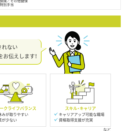
保険／その他健保
始特別手当
きれない
をお伝えします！
ークライフバランス
スキル・キャリア
休みが取りやすい
キャリアアップ可能な職場
業が少ない
資格取得支援が充実