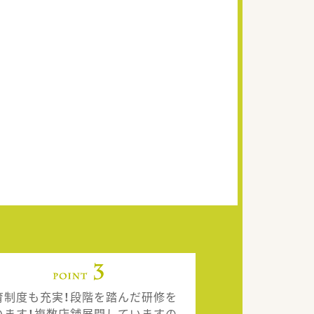
育制度も充実！段階を踏んだ研修を
います！複数店舗展開していますの