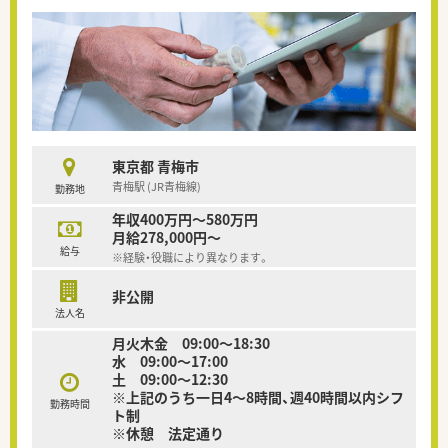
東京都 青梅市
青梅駅 (JR青梅線)
勤務地
年収400万円～580万円
月給278,000円～
給与
※経験・役職により異なります。
非公開
法人名
月火木金 09:00～18:30
水 09:00～17:00
土 09:00～12:30
※上記のうち一日4～8時間、週40時間以内シフ
勤務時間
ト制
※休憩 法定通り