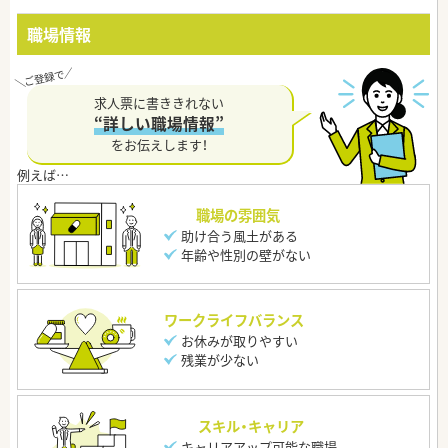
職場情報
求人票に書ききれない
“詳しい職場情報”
をお伝えします！
職場の雰囲気
助け合う風土がある
年齢や性別の壁がない
ワークライフバランス
お休みが取りやすい
残業が少ない
スキル・キャリア
キャリアアップ可能な職場