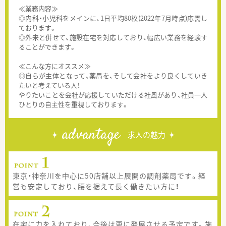
≪業務内容≫
◎内科・小児科をメインに、1日平均80枚(2022年7月時点)応需し
ております。
◎外来と併せて、施設在宅を対応しており、幅広い業務を経験す
ることができます。
≪こんな方にオススメ≫
◎自らが主体となって、薬局を、そして会社をより良くしていき
たいと考えている人！
やりたいことを会社が応援していただける社風があり、社員一人
ひとりの自主性を重視しております。
advantage
求人の魅力
東京・神奈川を中心に50店舗以上展開の調剤薬局です。経
営も安定しており、腰を据えて長く働きたい方に！
在宅に力を入れており、今後は更に発展させる予定です。施